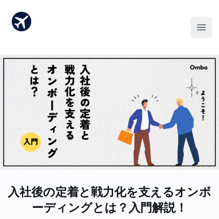
入社後の定着と戦力化を支えるオンボ
ーディングとは？入門解説！