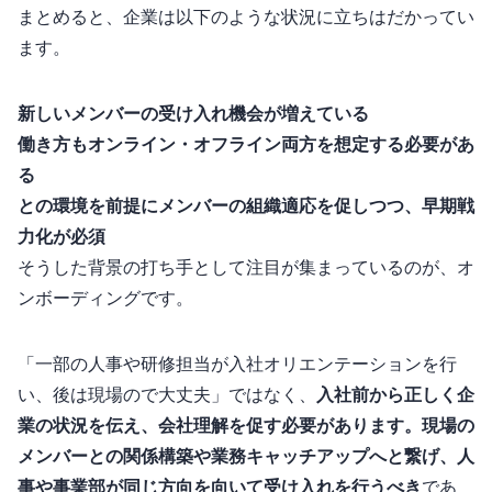
まとめると、企業は以下のような状況に立ちはだかってい
ます。
新しいメンバーの受け入れ機会が増えている
働き方もオンライン・オフライン両方を想定する必要があ
る
1と2の環境を前提にメンバーの組織適応を促しつつ、早期戦
力化が必須
そうした背景の打ち手として注目が集まっているのが、オ
ンボーディングです。
「一部の人事や研修担当が入社オリエンテーションを行
い、後は現場のOJTで大丈夫」ではなく、
入社前から正しく企
業の状況を伝え、会社理解を促す必要があります。現場の
メンバーとの関係構築や業務キャッチアップへと繋げ、人
事や事業部が同じ方向を向いて受け入れを行うべき
であ