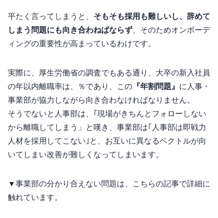
平たく言ってしまうと、
そもそも採用も難しいし、辞めて
しまう問題にも向き合わねばならず
、そのためオンボーデ
ィングの重要性が高まっているわけです。
実際に、厚生労働省の調査でもある通り、大卒の新入社員
の3年以内離職率は、31.2％であり、この
『3年3割問題』
に人事・
事業部が協力しながら向き合わなければなりません。
そうでないと人事部は、｢現場がきちんとフォローしない
から離職してしまう」と嘆き、事業部は｢人事部は即戦力
人材を採用してこない｣と、お互いに異なるベクトルが向
いてしまい改善が難しくなってしまいます。
▼事業部の分かり合えない問題は、こちらの記事で詳細に
触れています。