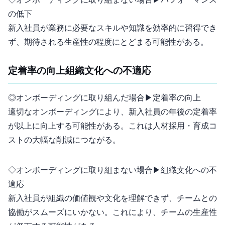
◇オンボーディングに取り組まない場合 ▶︎ パフォーマンス
の低下
新入社員が業務に必要なスキルや知識を効率的に習得でき
ず、期待される生産性の60-70%程度にとどまる可能性がある。
定着率の向上 vs 組織文化への不適応
◎オンボーディングに取り組んだ場合 ▶︎ 定着率の向上
適切なオンボーディングにより、新入社員の1年後の定着率
が90%以上に向上する可能性がある。これは人材採用・育成コ
ストの大幅な削減につながる。
◇オンボーディングに取り組まない場合 ▶︎ 組織文化への不
適応
新入社員が組織の価値観や文化を理解できず、チームとの
協働がスムーズにいかない。これにより、チームの生産性