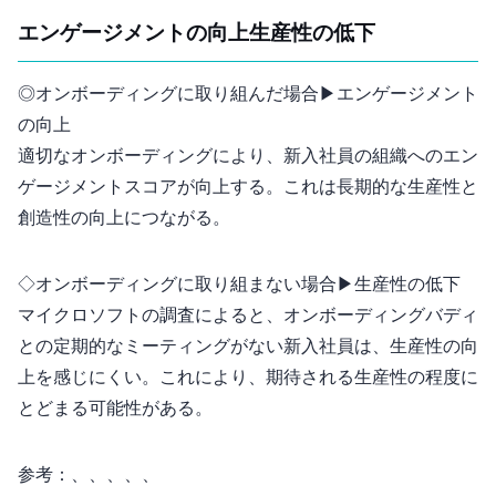
エンゲージメントの向上 vs 生産性の低下
◎オンボーディングに取り組んだ場合 ▶︎ エンゲージメント
の向上
適切なオンボーディングにより、新入社員の組織へのエン
ゲージメントスコアが20-30%向上する。これは長期的な生産性と
創造性の向上につながる。
◇オンボーディングに取り組まない場合 ▶︎ 生産性の低下
マイクロソフトの調査によると、オンボーディングバディ
との定期的なミーティングがない新入社員は、生産性の向
上を感じにくい。これにより、期待される生産性の70-80%程度に
とどまる可能性がある。
参考：
、
、
、
、
、