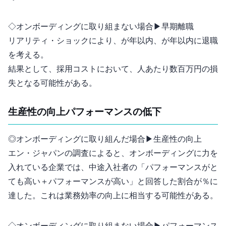
◇オンボーディングに取り組まない場合 ▶︎ 早期離職
リアリティ・ショックにより、30%が1年以内、52%が3年以内に退職
を考える。
結果として、採用コストにおいて、1人あたり数百万円の損
失となる可能性がある。
生産性の向上 vs パフォーマンスの低下
◎オンボーディングに取り組んだ場合 ▶︎ 生産性の向上
エン・ジャパンの調査によると、オンボーディングに力を
入れている企業では、中途入社者の「パフォーマンスがと
ても高い＋パフォーマンスが高い」と回答した割合が33％に
達した。これは業務効率の20-30%向上に相当する可能性がある。