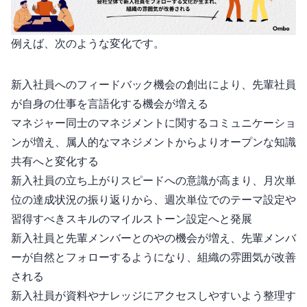
例えば、次のような変化です。
新入社員へのフィードバック機会の創出により、先輩社員
が自身の仕事を言語化する機会が増える
マネジャー同士のマネジメントに関するコミュニケーショ
ンが増え、属人的なマネジメントからよりオープンな知識
共有へと変化する
新入社員の立ち上がりスピードへの意識が高まり、月次単
位のKPI達成状況の振り返りから、週次単位でのテーマ設定や
習得すべきスキルのマイルストーン設定へと発展
新入社員と先輩メンバーとの1on1や2on1の機会が増え、先輩メンバ
ーが自然とフォローするようになり、組織の雰囲気が改善
される
新入社員が資料やナレッジにアクセスしやすいよう整理す