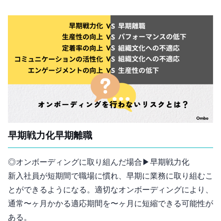
早期戦力化 vs 早期離職
◎オンボーディングに取り組んだ場合 ▶︎ 早期戦力化
新入社員が短期間で職場に慣れ、早期に業務に取り組むこ
とができるようになる。適切なオンボーディングにより、
通常3〜6ヶ月かかる適応期間を1〜2ヶ月に短縮できる可能性が
ある。