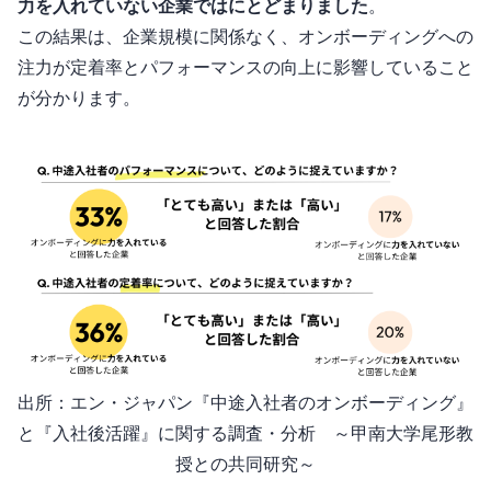
力を入れていない企業では17%にとどまりました
。
この結果は、企業規模に関係なく、オンボーディングへの
注力が定着率とパフォーマンスの向上に影響していること
が分かります。
出所：エン・ジャパン『中途入社者のオンボーディング』
と『入社後活躍』 に関する調査・分析 ～甲南⼤学 尾形教
授との共同研究～