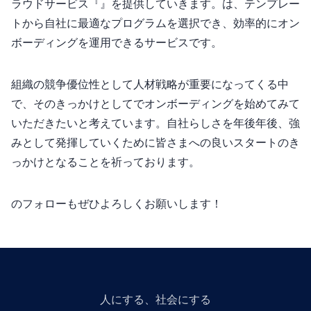
ラウドサービス『Ombo』を提供していきます。Omboは、テンプレー
トから自社に最適なプログラムを選択でき、効率的にオン
ボーディングを運用できるサービスです。
組織の競争優位性として人材戦略が重要になってくる中
で、そのきっかけとしてOmboでオンボーディングを始めてみて
いただきたいと考えています。自社らしさを5年後10年後、強
みとして発揮していくために皆さまへの良いスタートのき
っかけとなることを祈っております。
のフォローもぜひよろしくお願いします！
人にGiveする、社会にGiveする