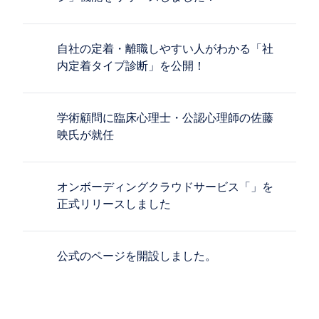
自社の定着・離職しやすい人がわかる「社
内定着タイプ診断」を公開！
Ombo学術顧問に臨床心理士・公認心理師の佐藤
映氏が就任
オンボーディングクラウドサービス「Ombo」を
正式リリースしました
Ombo公式のFacebookページを開設しました。