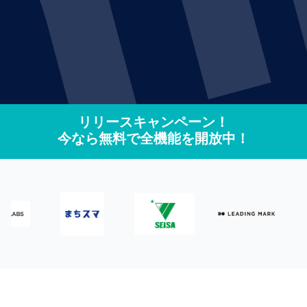
リリースキャンペーン！
​今なら​無料で​全機能を​開放中！