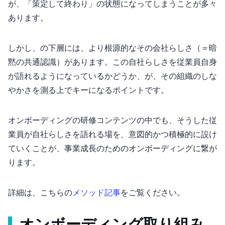
が、「策定して終わり」の状態になってしまうことが多々
あります。
しかし、MVVの下層には、より根源的な”その会社らしさ”（＝暗
黙の共通認識）があります。この”自社らしさ”を従業員自身
が語れるようになっているかどうか、が、その組織のしな
やかさを測る上でキーになるポイントです。
オンボーディングの研修コンテンツの中でも、そうした従
業員が”自社らしさ”を語れる場を、意図的かつ積極的に設け
ていくことが、事業成長のためのオンボーディングに繋が
ります。
詳細は、こちらの
メソッド記事
をご覧ください。