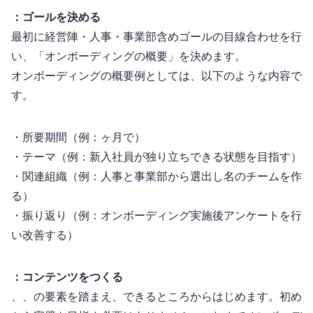
Step1：ゴールを決める
最初に経営陣・人事・事業部含めゴールの目線合わせを行
い、「オンボーディングの概要」を決めます。
オンボーディングの概要例としては、以下のような内容で
す。
・所要期間（例：3ヶ月で）
・テーマ（例：新入社員が独り立ちできる状態を目指す）
・関連組織（例：人事と事業部から選出し5名のチームを作
る）
・振り返り（例：オンボーディング実施後アンケートを行
い改善する）
Step 2：コンテンツをつくる
Welcome、Inform、Guideの3要素を踏まえ、”できるところ”からはじめます。初め