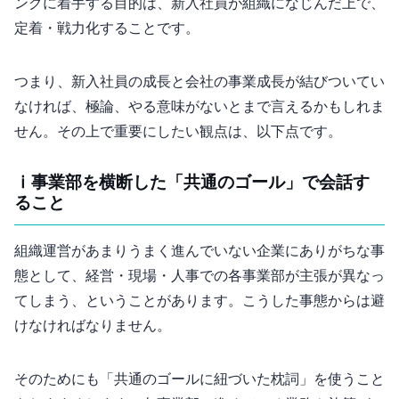
ングに着手する目的は、新入社員が組織になじんだ上で、
定着・戦力化することです。
つまり、新入社員の成長と会社の事業成長が結びついてい
なければ、極論、やる意味がないとまで言えるかもしれま
せん。その上で重要にしたい観点は、以下2点です。
(ⅰ) 事業部を横断した「共通のゴール」で会話す
ること
組織運営があまりうまく進んでいない企業にありがちな事
態として、経営・現場・人事での各事業部が主張が異なっ
てしまう、ということがあります。こうした事態からは避
けなければなりません。
そのためにも「共通のゴールに紐づいた枕詞」を使うこと