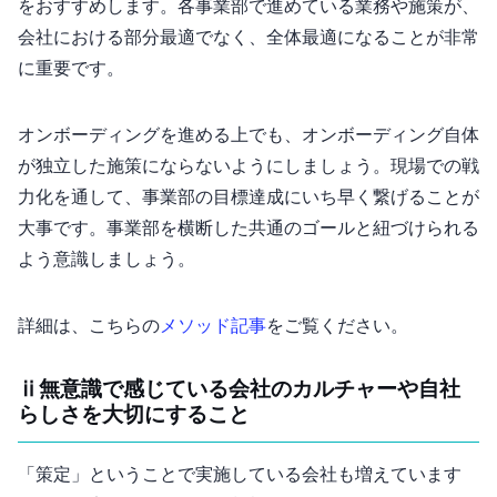
をおすすめします。各事業部で進めている業務や施策が、
会社における部分最適でなく、全体最適になることが非常
に重要です。
オンボーディングを進める上でも、オンボーディング自体
が独立した施策にならないようにしましょう。現場での戦
力化を通して、事業部の目標達成にいち早く繋げることが
大事です。事業部を横断した共通のゴールと紐づけられる
よう意識しましょう。
詳細は、こちらの
メソッド記事
をご覧ください。
(ⅱ) 無意識で感じている会社のカルチャーや”自社
らしさ”を大切にすること
「MVV策定」ということで実施している会社も増えています