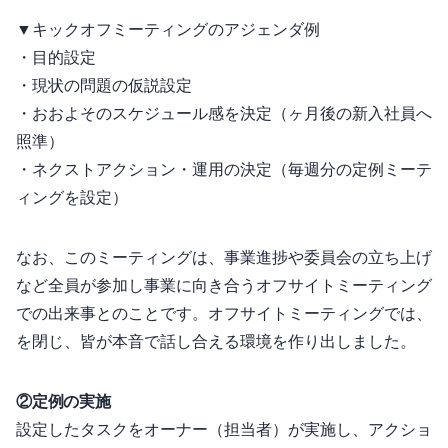
▼キックオフミーティングのアジェンダ例
・目的設定
・現状の問題の仮説設定
・おおよそのスケジュール感を決定（2ヶ月後の新入社員へ
照準）
・ネクストアクション・運用の決定（毎週30分の定例ミーテ
ィングを設定）
なお、このミーティングは、事業進捗や委員会の立ち上げ
など全員が参加し事業に向き合うオフサイトミーティング
での出来事とのことです。オフサイトミーティングでは、PC
を閉じ、皆が本音で話し合える環境を作り出しました。
②定例MTGの実施
設定したタスクをオーナー（担当者）が実施し、アクショ