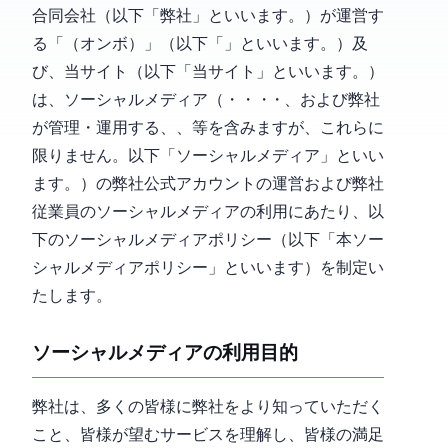
合同会社Blue Sapiens（以下「弊社」といいます。）が運営す
る「Ombo（オンボ）」（以下「Ombo」といいます。）及
び、当 Web サイト（以下「当サイト」といいます。）
は、ソーシャルメディア（Instagram・Twitter・Facebook・YouTube・TikTok、および弊社
が管理・運用する LiveCommerce、Blog、Product-comment 等を含みますが、これらに
限りません。以下「ソーシャルメディア」といい
ます。）の弊社公式アカウントの運営および弊社
従業員のソーシャルメディアの利用にあたり、以
下のソーシャルメディアポリシー（以下「本ソー
シャルメディアポリシー」といいます）を制定い
たします。
ソーシャルメディアの利用目的
弊社は、多くの皆様に弊社をより知っていただく
こと、皆様が望むサービスを理解し、皆様の満足