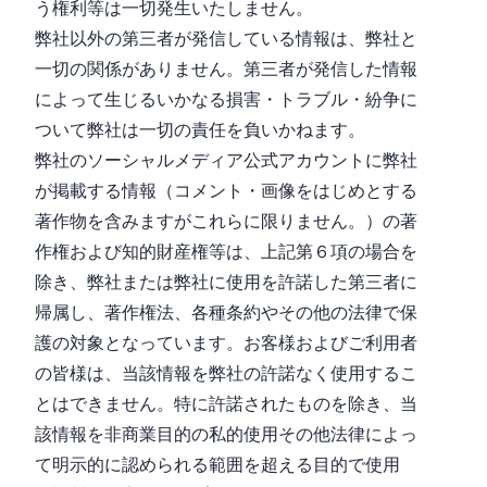
う権利等は一切発生いたしません。
弊社以外の第三者が発信している情報は、弊社と
一切の関係がありません。第三者が発信した情報
によって生じるいかなる損害・トラブル・紛争に
ついて弊社は一切の責任を負いかねます。
弊社のソーシャルメディア公式アカウントに弊社
が掲載する情報（コメント・画像をはじめとする
著作物を含みますがこれらに限りません。）の著
作権および知的財産権等は、上記第６項の場合を
除き、弊社または弊社に使用を許諾した第三者に
帰属し、著作権法、各種条約やその他の法律で保
護の対象となっています。お客様およびご利用者
の皆様は、当該情報を弊社の許諾なく使用するこ
とはできません。特に許諾されたものを除き、当
該情報を非商業目的の私的使用その他法律によっ
て明示的に認められる範囲を超える目的で使用