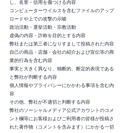
し、名誉・信用を傷つける内容
コンピューターウイルスを含むファイルのアップ
ロードや Web 上での攻撃の示唆
政治活動・選挙活動・宗教活動
虚偽の内容・詐称を目的とする内容
弊社または第三者になりすまして投稿された内容
自己の商品・店舗・会社の紹介および宣伝等の商
業的行為を含む内容
事実と大きく異なり、独断的、断定的表現である
と弊社が判断する内容
個人情報やプライバシーにかかわる事項を含む内
容
その他、弊社が不適切と判断する内容
弊社のソーシャルメディア公式アカウントのコメ
ント欄等にお客様およびご利用者の皆様が投稿さ
れた著作物（コメントを含みます）にかかる一切