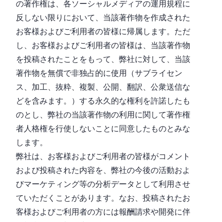
の著作権は、各ソーシャルメディアの運用規程に
反しない限りにおいて、当該著作物を作成された
お客様およびご利用者の皆様に帰属します。ただ
し、お客様およびご利用者の皆様は、当該著作物
を投稿されたことをもって、弊社に対して、当該
著作物を無償で非独占的に使用（サブライセン
ス、加工、抜粋、複製、公開、翻訳、公衆送信な
どを含みます。）する永久的な権利を許諾したも
のとし、弊社の当該著作物の利用に関して著作権
者人格権を行使しないことに同意したものとみな
します。
弊社は、お客様およびご利用者の皆様がコメント
および投稿された内容を、弊社の今後の活動およ
びマーケティング等の分析データとして利用させ
ていただくことがあります。なお、投稿されたお
客様およびご利用者の方には報酬請求や開発に伴