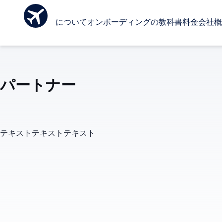
Ombo について
オンボーディングの教科書
料金
会社概
パートナー
テキストテキストテキスト