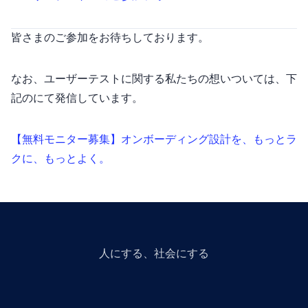
皆さまのご参加をお待ちしております。
なお、ユーザーテストに関する私たちの想いついては、下
記のnoteにて発信しています。
【無料モニター募集】オンボーディング設計を、もっとラ
クに、もっとよく。
人にGiveする、社会にGiveする