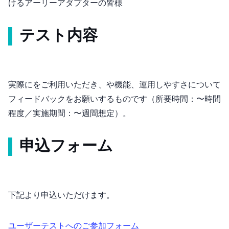
けるアーリーアダプターの皆様
テスト内容
実際にOmboをご利用いただき、UIや機能、運用しやすさについて
フィードバックをお願いするものです（所要時間：1〜2時間
程度／実施期間：2〜3週間想定）。
申込フォーム
下記URLより申込いただけます。
Ombo ユーザーテストへのご参加フォーム