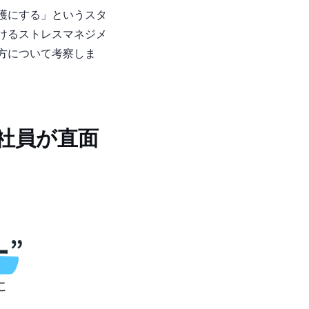
護にする」というスタ
けるストレスマネジメ
方について考察しま
社員が直面