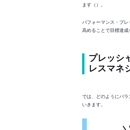
ます（Eisenberger & Aselage, 2009）。
パフォーマンス・プレッシ
高めることで目標達成を促す可
プレッシ
レスマネ
では、どのようにバラ
いきます。