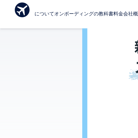
Ombo について
オンボーディングの教科書
料金
会社概