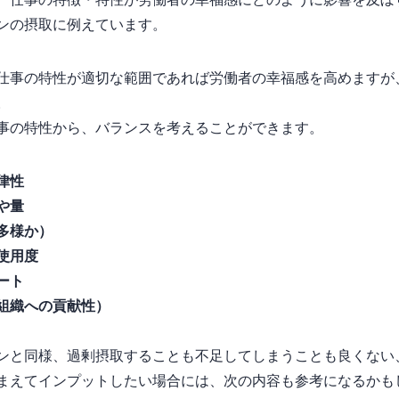
, 2007）は、仕事の特徴・特性が労働者の幸福感にどのように影響を
ンの摂取に例えています。
仕事の特性が適切な範囲であれば労働者の幸福感を高めますが
。
事の特性から、バランスを考えることができます。
律性
や量
多様か）
使用度
ート
組織への貢献性）
ンと同様、過剰摂取することも不足してしまうことも良くない
まえてインプットしたい場合には、次の内容も参考になるかも