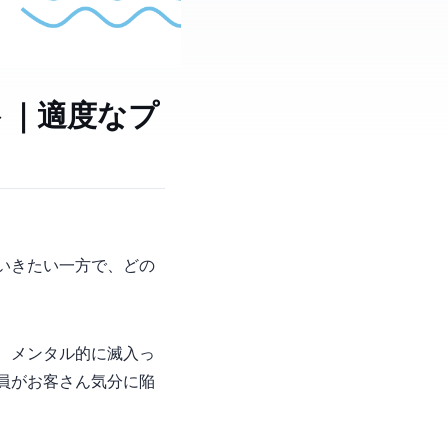
ト｜適度なプ
いきたい一方で、どの
、メンタル的に滅入っ
員がお客さん気分に陥