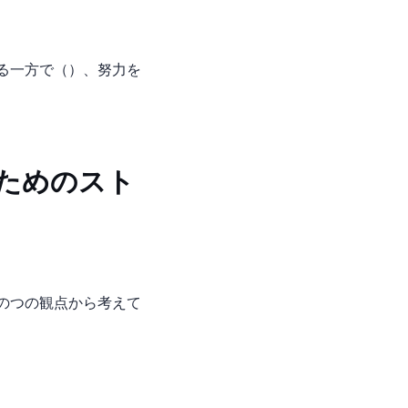
da, 1993）、努力を
ためのスト
3つの観点から考えて