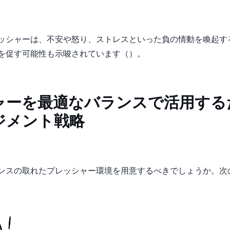
ャーは、不安や怒り、ストレスといった負の情動を喚起する一方で（Frij
能性も示唆されています（Selye, 1976）。
ャーを最適なバランスで活用する
ジメント戦略
ンスの取れたプレッシャー環境を用意するべきでしょうか。次の