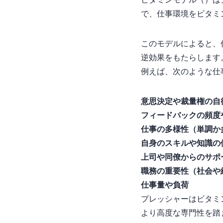
ビタミンモデル（Warr
で、仕事環境をビタミ
このモデルによると、
逆効果をもたらします
例えば、次のような仕
意思決定や裁量権の自
フィードバックの頻度
仕事の多様性（単調か
自身のスキルや知識の
上司や同僚からのサポ
職務の重要性（社会や
仕事量や負荷
プレッシャーはビタミ
より高度な専門性を踏