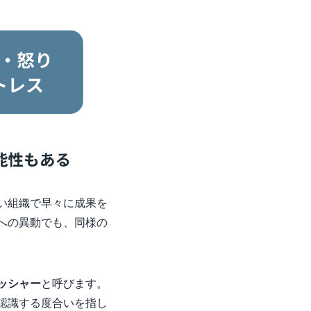
い組織で早々に成果を
への異動でも、同様の
ッシャー
と呼びます。
認識する度合いを指し