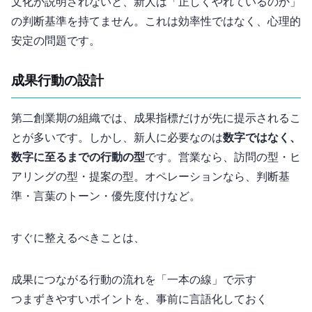
文化が説明されないと、新人は「正しくやれているのか」
の判断基準を持てません。これは効率性ではなく、心理的
安定の問題です。
4. “成果行動”の設計
第二創業期の組織では、成果指標だけが先に提示されるこ
とが多いです。しかし、新人に必要なのは
数字ではなく、
数字に至るまでの行動の型
です。営業なら、訪問の型・ヒ
アリングの型・提案の型。オペレーションなら、判断基
準・言葉のトーン・優先度付けなど。
すぐに整えるべきことは、
成果につながる行動の流れを「一本の線」で示す
つまずきやすいポイントを、事前に言語化しておく