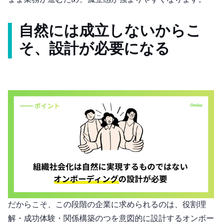
自然には成立しないからこ
そ、“設計”が必要になる
だからこそ、この段階の企業に求められるのは、役割理
解・成功体験・関係構築の3つを意図的に設計するオンボー