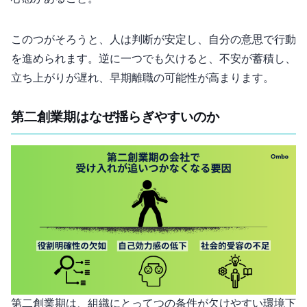
この3つがそろうと、人は判断が安定し、自分の意思で行動
を進められます。逆に一つでも欠けると、不安が蓄積し、
立ち上がりが遅れ、早期離職の可能性が高まります。
第二創業期はなぜ揺らぎやすいのか
第二創業期は、組織にとって3つの条件が欠けやすい環境下