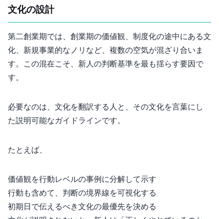
3. “文化”の設計
第二創業期では、創業期の価値観、制度化の途中にある文
化、新規事業的な”ノリ”など、複数の空気が混ざり合いま
す。この混在こそ、新人の判断基準を最も揺らす要因で
す。
必要なのは、文化を翻訳する人と、その文化を言葉にし
た“説明可能なガイドライン”です。
たとえば、
価値観を行動レベルの事例に分解して示す
NG行動も含めて、判断の境界線を可視化する
初期30日で伝えるべき文化の“最優先70%”を決める