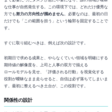
まで必要だったタスクが急に不要になり、誰の領域か曖昧
な仕事が自然発生する。この環境下では、どれだけ優秀な
方でも
努力の方向性が掴めません
。必要なのは、最初の90日
だけでも「この範囲を担う」という輪郭を固定することで
す。
すぐに取り組むべきは、例えば次の設計です。
初期90日で求める成果と、やらなくていい領域を明確にする
“期待値の解像度”を、上司と人事の双方で揃える
ロールモデルを見せ、「評価される行動」を視覚化する
役割が曖昧なまま走らせると、自信は必ず落ちてしまいま
す。最初に整えるべき土台が、この役割です。
2. “関係性”の設計