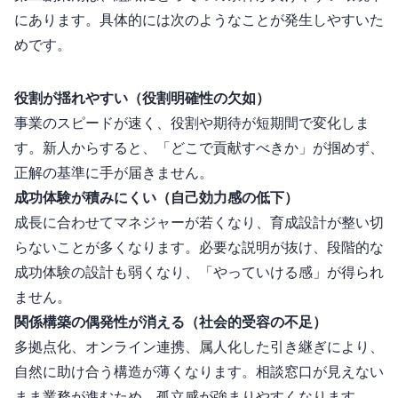
にあります。具体的には次のようなことが発生しやすいた
めです。
役割が揺れやすい（役割明確性の欠如）
事業のスピードが速く、役割や期待が短期間で変化しま
す。新人からすると、「どこで貢献すべきか」が掴めず、
正解の基準に手が届きません。
成功体験が積みにくい（自己効力感の低下）
成長に合わせてマネジャーが若くなり、育成設計が整い切
らないことが多くなります。必要な説明が抜け、段階的な
成功体験の設計も弱くなり、「やっていける感」が得られ
ません。
関係構築の偶発性が消える（社会的受容の不足）
多拠点化、オンライン連携、属人化した引き継ぎにより、
自然に助け合う構造が薄くなります。相談窓口が見えない
まま業務が進むため、孤立感が強まりやすくなります。