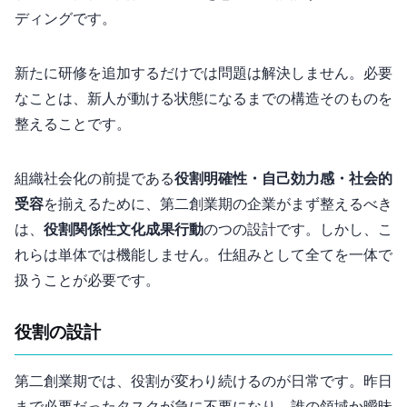
ディングです。
新たに研修を追加するだけでは問題は解決しません。必要
なことは、“新人が動ける状態”になるまでの構造そのものを
整えることです。
組織社会化の前提である
役割明確性・自己効力感・社会的
受容
を揃えるために、第二創業期の企業がまず整えるべき
は、1.
役割 2.関係性 3.文化 4.成果行動
の4つの設計です。しかし、こ
れらは単体では機能しません。仕組みとして全てを一体で
扱うことが必要です。
1. “役割”の設計
第二創業期では、役割が変わり続けるのが日常です。昨日