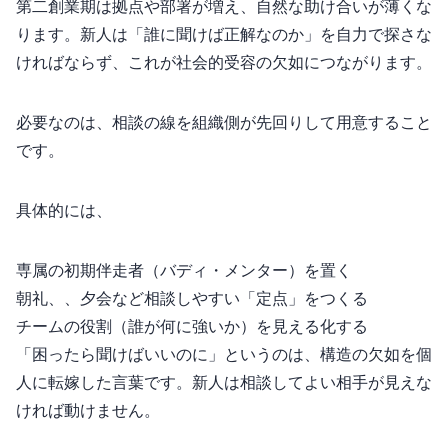
第二創業期は拠点や部署が増え、自然な助け合いが薄くな
ります。新人は「誰に聞けば正解なのか」を自力で探さな
ければならず、これが社会的受容の欠如につながります。
必要なのは、相談の線を組織側が先回りして用意すること
です。
具体的には、
専属の初期伴走者（バディ・メンター）を置く
朝礼、1on1、夕会など相談しやすい「定点」をつくる
チームの役割（誰が何に強いか）を見える化する
「困ったら聞けばいいのに」というのは、構造の欠如を個
人に転嫁した言葉です。 新人は“相談してよい相手”が見えな
ければ動けません。