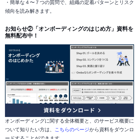
・簡単な４〜７つの質問で、組織の"定着パターン"と"リスク
傾向"を読み解きます。
お知らせ②「オンボーディングのはじめ方」資料を
無料配布中！
オンボーディングに関する全体概要と、Omboのサービス概要に
ついて知りたい方は、
こちらのページ
から資料をダウンロ
ードすることができます。