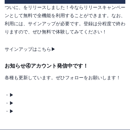
ついに、Omboをリリースしました！今ならリリースキャンペー
ンとして無料で全機能を利用することができます。なお、
利用には、サインアップが必要です。登録は2分程度で終わ
りますので、ぜひ無料で体験してみてください！
サインアップはこちら ▶︎
お知らせ④ Ombo SNSアカウント発信中です！
各種SNSも更新しています。ぜひフォローをお願いします！
・Ombo X ▶︎
・Ombo Facebook ▶︎
・Ombo note ▶︎