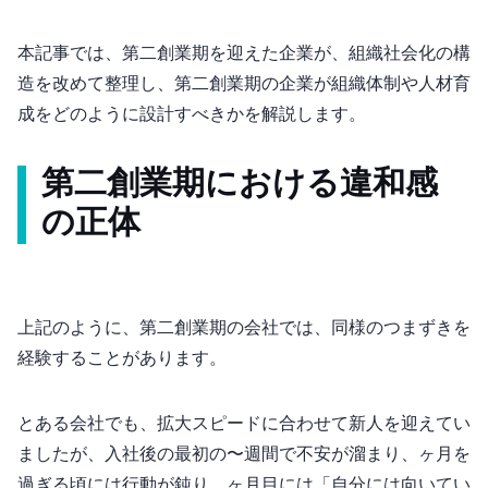
本記事では、”第二創業期”を迎えた企業が、“組織社会化の構
造”を改めて整理し、第二創業期の企業が組織体制や人材育
成をどのように設計すべきかを解説します。
第二創業期における違和感
の正体
上記のように、第二創業期の会社では、同様のつまずきを
経験することがあります。
とある会社でも、拡大スピードに合わせて新人を迎えてい
ましたが、入社後の最初の1〜2週間で不安が溜まり、1ヶ月を
過ぎる頃には行動が鈍り、3ヶ月目には「自分には向いてい