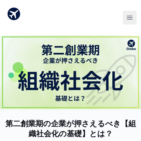
第二創業期の企業が押さえるべき【組
織社会化の基礎】とは？