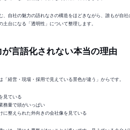
む、自社の魅力の”語れなさ”の構造をほどきながら、誰もが自
の土台になる「透明性」について整理します。
力が言語化されない本当の理由
は「経営・現場・採用で見えている景色が違う」からです。
を見ている
と業務量で頭がいっぱい
けに整えられた“外向きの会社像”を見ている