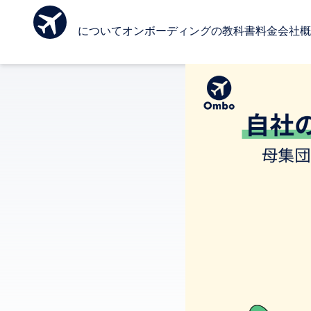
Ombo について
オンボーディングの教科書
料金
会社概