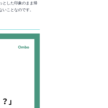
っとした印象”のまま帰
いないことなのです。