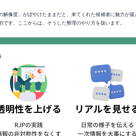
の解像度」がぼやけたままだと、来てくれた候補者に魅力が届
割です。ここからは、そうした”整理”のやり方を扱います。