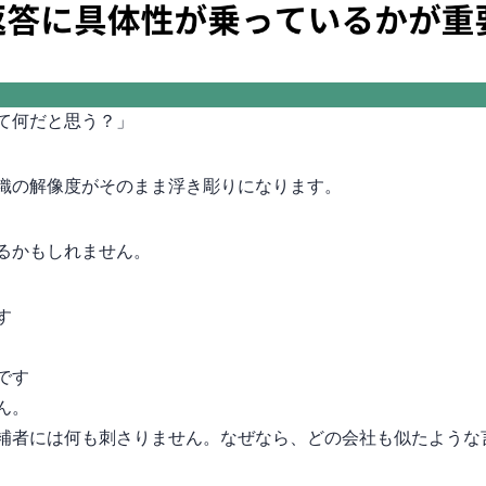
て何だと思う？」
の“解像度”がそのまま浮き彫りになります。
るかもしれません。
す
です
ん。
補者には何も刺さりません。なぜなら、どの会社も似たような