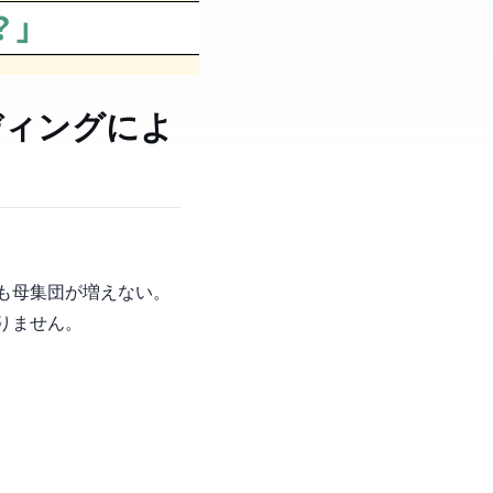
ディングによ
も母集団が増えない。
りません。