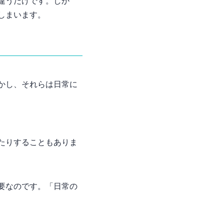
が違うだけです。しか
しまいます。
かし、それらは日常に
いたりすることもありま
必要なのです。「日常の