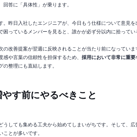
、回答に「具体性」が乗ります。
す。昨日入社したエンジニアが、今日もう仕様について意見を
lackで困っているメンバーを見ると、誰かが必ず10分以内に拾って
次の改善提案が翌週に反映されることが当たり前になっていま
度感や言葉の信頼性を担保するため、
採用において非常に重要
グの整理にも直結します。
増やす前にやるべきこと
うしても“集める工夫”から始めてしまいがちです。そして、広告、
いことが多いです。