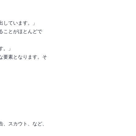
出しています。」
いることがほとんどで
す。」
な要素となります。そ
スカウト、SNSなど、