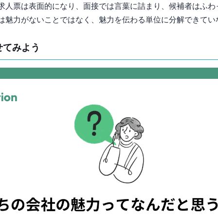
求人票は表面的になり、面接では言葉に詰まり、候補者は“ふわ
は魅力がないことではなく、魅力を“伝わる単位”に分解できて
せてみよう