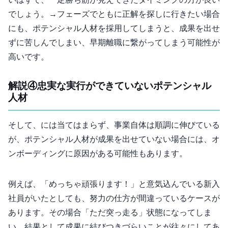
いはずで、一定勝ち筋が見えてきたタイミングの方が良い
でしょう。0→1フェーズでともに正解を探しに行きたい場合
にも、ポテンシャル人材を採用してしまうと、成果を出せ
ずに苦しんでしまい、早期離職に繋がってしまう可能性が
高いです。
解説④忠実な実行ができていないポテンシャル
人材
そして、3には当てはまらず、事業自体は順調に伸びている
が、ポテンシャル人材が成果を出せていない場合には、オ
ンボーディングに原因がある可能性もあります。
例えば、「めっちゃ頑張ります！」と意気込んでいる新入
社員がいたとしても、努力の仕方が間違っているケースが
あります。その場合「ただ突っ走る」状態になってしま
い、結果として成果に結びつきづらいことが往々にしてあ