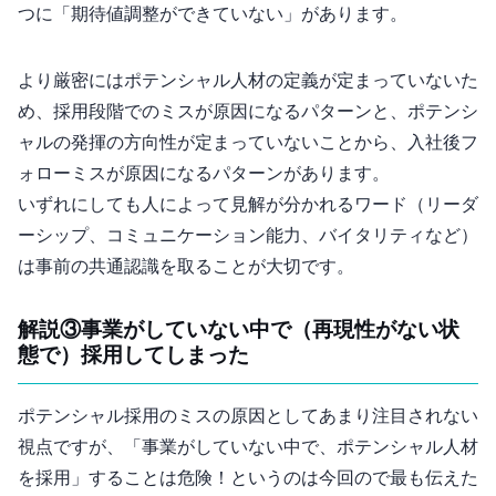
つに「期待値調整ができていない」があります。
より厳密にはポテンシャル人材の定義が定まっていないた
め、採用段階でのミスが原因になるパターンと、ポテンシ
ャルの発揮の方向性が定まっていないことから、入社後フ
ォローミスが原因になるパターンがあります。
いずれにしても人によって見解が分かれるワード（リーダ
ーシップ、コミュニケーション能力、バイタリティなど）
は事前の共通認識を取ることが大切です。
解説③事業がPMFしていない中で（再現性がない状
態で）採用してしまった
ポテンシャル採用のミスの原因としてあまり注目されない
視点ですが、「事業がPMFしていない中で、ポテンシャル人材
を採用」することは危険！というのは今回のnoteで最も伝えた