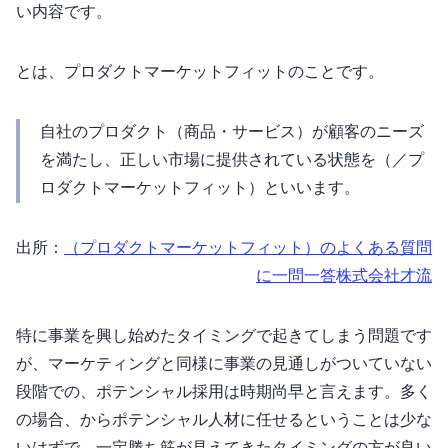
い内容です。
PMFとは、プロダクトマーケットフィットのことです。
自社のプロダクト（商品・サービス）が顧客のニーズ
を満たし、正しい市場に提供されている状態をPMF（Product Market Fit／プ
ロダクトマーケットフィット）といいます。
出所：
PMF（プロダクトマーケットフィット）のよくある質問
に一問一答 | 株式会社才流
特に事業を興し始めたタイミングで起きてしまう問題です
が、マーケティングと同様に事業の見通しがついていない
段階での、ポテンシャル採用は時期尚早と言えます。多く
の場合、PMFからポテンシャル人材に任せるということは少な