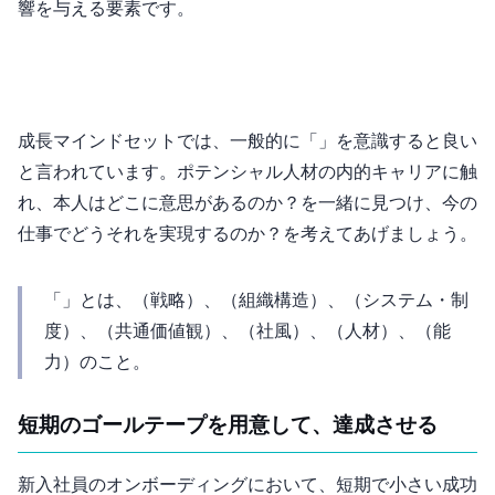
響を与える要素です。
成長マインドセットでは、一般的に「7S」を意識すると良い
と言われています。ポテンシャル人材の内的キャリアに触
れ、本人はどこに意思があるのか？を一緒に見つけ、今の
仕事でどうそれを実現するのか？を考えてあげましょう。
「7S」とは、Strategy（戦略）、Structure（組織構造）、System（システム・制
度）、Shared value（共通価値観）、Style（社風）、Staff（人材）、Skill（能
力）のこと。
3. 短期のゴールテープを用意して、達成させる
新入社員のオンボーディングにおいて、短期で小さい成功