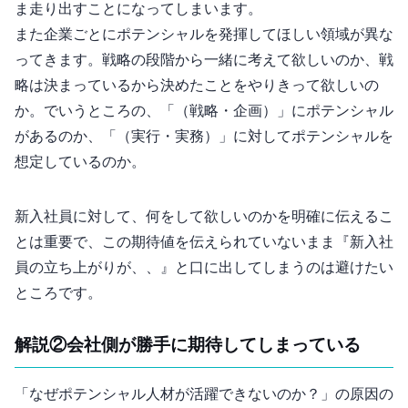
ま走り出すことになってしまいます。
また企業ごとにポテンシャルを発揮してほしい領域が異な
ってきます。戦略の段階から一緒に考えて欲しいのか、戦
略は決まっているから決めたことをやりきって欲しいの
か。PDCAでいうところの、「Plan（戦略・企画）」にポテンシャル
があるのか、「Do（実行・実務）」に対してポテンシャルを
想定しているのか。
新入社員に対して、何をして欲しいのかを明確に伝えるこ
とは重要で、この期待値を伝えられていないまま『新入社
員の立ち上がりが、、』と口に出してしまうのは避けたい
ところです。
解説②会社側が”勝手に”期待してしまっている
「なぜポテンシャル人材が活躍できないのか？」の原因の1