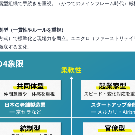
階層型組織で手続きを重視。IBM（かつてのメインフレーム時代）…
統制型（一貫性やルールを重視）
ヨタ生産方式）で標準化と現場力を両立。ユニクロ（ファーストリテイ
徹底する文化。