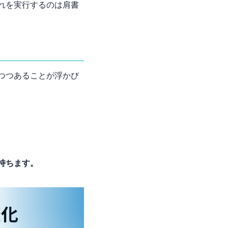
れを実行するのは肩書
つつあることが浮かび
持ちます。