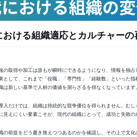
時代における組織適応とカルチャーの
、情報の取得や加工は誰もが瞬時にできるようになり、情報を独
果として、これまで「役職」「専門性」「経験数」といった指
織は新しい基準で人材の価値を測らざるを得なくなっています
導入だけでは、組織は持続的な競争優位を得られません。むし
目に見えにくい要素”こそが、現代の組織にとって、成功と失敗
が組織の前提をどう書き換えつつあるのかを確認し、その上で文