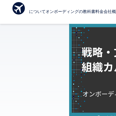
Ombo について
オンボーディングの教科書
料金
会社概