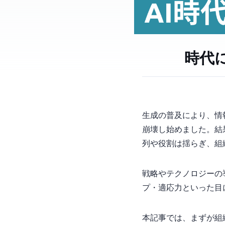
AI
生成AIの普及により
崩壊し始めました。結
列や役割は揺らぎ、組
戦略やテクノロジーの
プ・適応力といった“
本記事では、まずAI