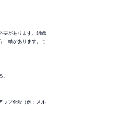
必要があります。組織
いう二軸があります。こ
る。
ートアップ全般（例：メル