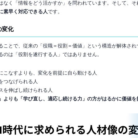
はなく「情報をどう活かすか」を問われています。そして、そ
に素早く対応できる人
です。
の変化
することで、従来の「役職＝役割＝価値」という構造が解体され
るのは「役割を遂行する人」ではありません。
にこなすよりも、変化を前提に自ら動ける人
をつなげられる人
ス”を伸ばし続けられる人
」よりも「学び直し、適応し続ける力」の方がはるかに価値を