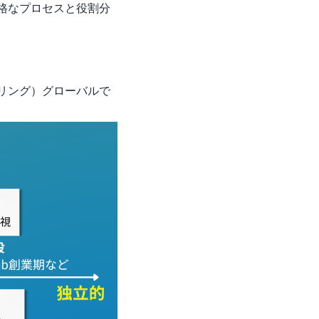
厳格なプロセスと役割分
リング）…グローバルで