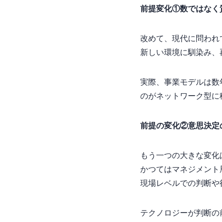
前提変化①“数”ではなく
改めて、現代に問われ
新しい環境に馴染み、
実際、事業モデルは数
のがネットワーク型に
前提の変化②意思決定
もう一つの大きな変化
かつてはマネジメント
現場レベルでの判断や
テクノロジーが判断の