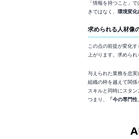
「情報を持つこと」で
きではなく、
環境変化
求められる人材像
この2点の前提が変化
上がります。求められ
与えられた業務を忠実
組織の枠を越えて関係
スキルと同時に“スタン
つまり、
「今の専門性