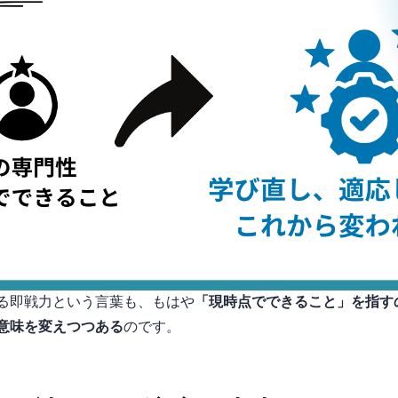
“即戦力”という言葉も、もはや
「現時点でできること」を指す
と意味を変えつつある
のです。