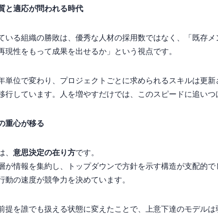
“質と適応”が問われる時代
ている組織の勝敗は、優秀な人材の採用数ではなく、「既存メ
再現性をもって成果を出せるか」という視点です。
年単位で変わり、プロジェクトごとに求められるスキルは更新
移行しています。人を増やすだけでは、このスピードに追いつ
の重心が移る
は、
意思決定の在り方
です。
層が情報を集約し、トップダウンで方針を示す構造が支配的で
行動の速度が競争力を決めています。
前提を“誰でも扱える状態”に変えたことで、上意下達のモデル