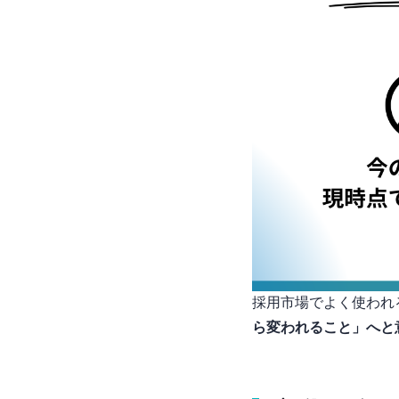
採用市場でよく使われる
ら”変われる”こと」へ