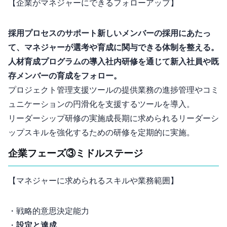
【企業がマネジャーにできるフォローアップ】
採用プロセスのサポート: 新しいメンバーの採用にあたっ
て、マネジャーが選考や育成に関与できる体制を整える。
人材育成プログラムの導入: 社内研修を通じて新入社員や既
存メンバーの育成をフォロー。
プロジェクト管理支援ツールの提供: 業務の進捗管理やコミ
ュニケーションの円滑化を支援するツールを導入。
リーダーシップ研修の実施: 成長期に求められるリーダーシ
ップスキルを強化するための研修を定期的に実施。
企業フェーズ③ ミドルステージ
【マネジャーに求められるスキルや業務範囲】
・戦略的意思決定能力
・
KPI設定と達成