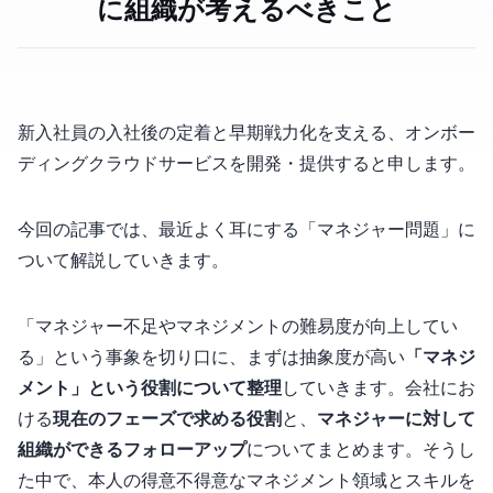
に組織が考えるべきこと
新入社員の入社後の定着と早期戦力化を支える、オンボー
ディングクラウドサービスを開発・提供するOmboと申します。
今回の記事では、最近よく耳にする「マネジャー問題」に
ついて解説していきます。
「マネジャー不足やマネジメントの難易度が向上してい
る」という事象を切り口に、まずは抽象度が高い
「マネジ
メント」という役割について整理
していきます。会社にお
ける
現在のフェーズで求める役割
と、
マネジャーに対して
組織ができるフォローアップ
についてまとめます。そうし
た中で、本人の得意不得意なマネジメント領域とスキルを