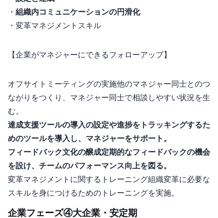
・
組織内コミュニケーションの円滑化
・変革マネジメントスキル
【企業がマネジャーにできるフォローアップ】
オフサイトミーティングの実施: 他のマネジャー同士とのつ
ながりをつくり、マネジャー同士で相談しやすい状況を生
む。
KPI達成支援ツールの導入: KPIの設定や進捗をトラッキングするた
めのツールを導入し、マネジャーをサポート。
フィードバック文化の醸成: 定期的なフィードバックの機会
を設け、チームのパフォーマンス向上を図る。
変革マネジメントに関するトレーニング: 組織変革に必要な
スキルを身につけるためのトレーニングを実施。
企業フェーズ④ 大企業・安定期