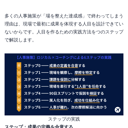
多くの人事施策が「場を整えた達成感」で終わってしまう
理由は、現場で最初に成果を体現する“1人目”を設計できてい
ないからです。”1人目”を作るための実践方法を6つのステップ
で解説します。
6ステップの実践
ステップ0：成果の定義を合意する