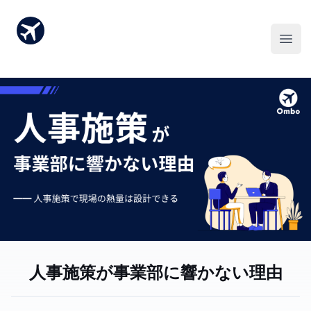
人事施策が事業部に響かない理由