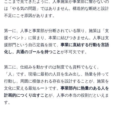
ここまで見てきたように、人事施策が事業部に響かないの
は「やる気の問題」ではありません。構造的な断絶と設計
不足にこそ原因があります。
第一に、人事と事業部が分断されている限り、施策は「支
援イベント」に留まり、本業に結びつきません。人事は支
援部門という自己定義を捨て、
事業KPIに直結する行動を言語
化し、共通のゴールを持つこと
が不可欠です。
第二に、仕組みを動かすのは制度でも資料でもなく、
「人」です。現場に“最初の1人目”を生み出し、熱量を持って
行動し、周囲に模倣される存在を設計することが、施策を
文化に変える最短ルートです。
事業部内に熱量のある人を
計画的につくり出すこと
が、人事の本当の役割だといえま
す。