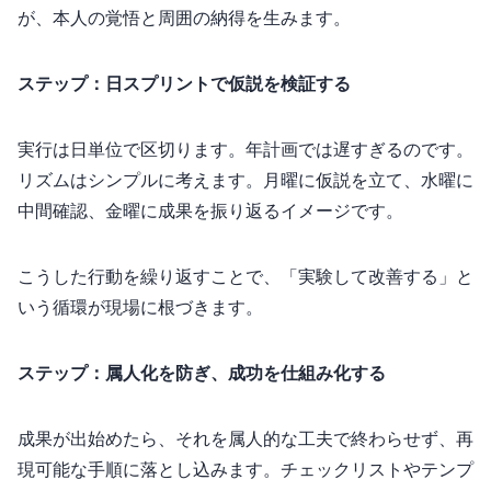
が、本人の覚悟と周囲の納得を生みます。
ステップ4：90日スプリントで仮説を検証する
実行は90日単位で区切ります。1年計画では遅すぎるのです。
リズムはシンプルに考えます。月曜に仮説を立て、水曜に
中間確認、金曜に成果を振り返るイメージです。
こうした行動を繰り返すことで、「実験して改善する」と
いう循環が現場に根づきます。
ステップ5：属人化を防ぎ、成功を仕組み化する
成果が出始めたら、それを“属人的な工夫”で終わらせず、再
現可能な手順に落とし込みます。チェックリストやテンプ