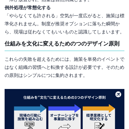
例外処理が常態化する
「やらなくても許される」空気が一度広がると、施策は標
準化されません。制度が“推奨オプション”に落ちた瞬間か
ら、現場は従わなくてもいいものと認識してしまいます。
仕組みを文化に変えるための3つのデザイン原則
これらの失敗を超えるためには、施策を“単発のイベント”で
はなく“組織の習慣”へと転換する設計が必要です。そのため
の原則はシンプルに3つに集約されます。