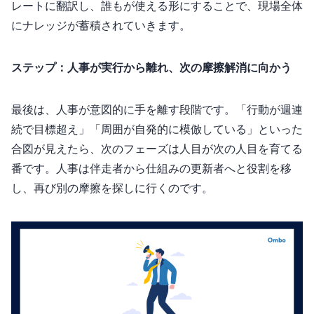
レートに翻訳し、誰もが使える形にすることで、現場全体
にナレッジが蓄積されていきます。
ステップ6：人事が実行から離れ、次の摩擦解消に向かう
最後は、人事が意図的に手を離す段階です。「行動KPIが3週連
続で目標超え」「周囲が自発的に模倣している」といった
合図が見えたら、次のフェーズは“1人目”が次の1人目を育てる
番です。人事は伴走者から仕組みの更新者へと役割を移
し、再び別の摩擦を探しに行くのです。