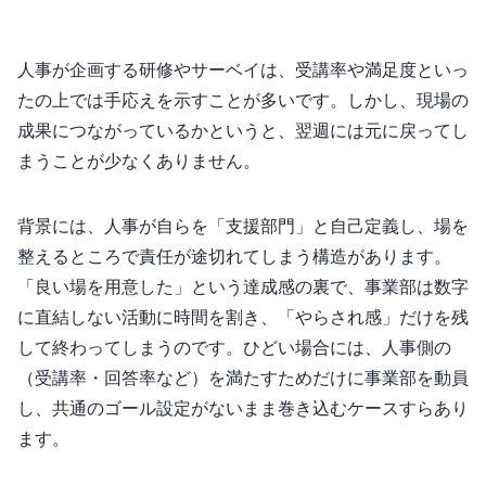
人事が企画する研修やサーベイは、受講率や満足度といっ
たKPIの上では手応えを示すことが多いです。しかし、現場の
成果につながっているかというと、翌週には元に戻ってし
まうことが少なくありません。
背景には、人事が自らを「支援部門」と自己定義し、場を
整えるところで責任が途切れてしまう構造があります。
「良い場を用意した」という達成感の裏で、事業部は数字
に直結しない活動に時間を割き、「やらされ感」だけを残
して終わってしまうのです。ひどい場合には、人事側の
KPI（受講率・回答率など）を満たすためだけに事業部を動員
し、共通のゴール設定がないまま巻き込むケースすらあり
ます。