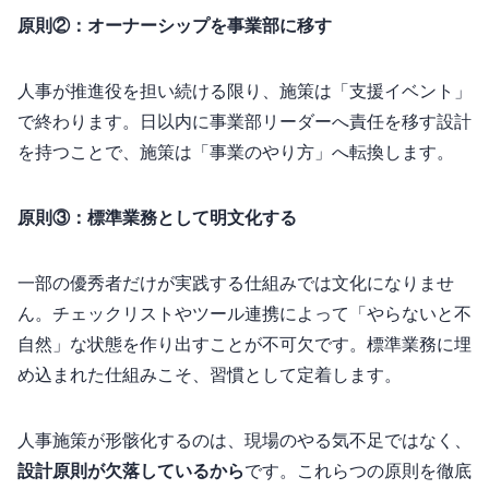
原則②：オーナーシップを事業部に移す
人事が推進役を担い続ける限り、施策は「支援イベント」
で終わります。90日以内に事業部リーダーへ責任を移す設計
を持つことで、施策は「事業のやり方」へ転換します。
原則③：標準業務として明文化する
一部の優秀者だけが実践する仕組みでは文化になりませ
ん。チェックリストやツール連携によって「やらないと不
自然」な状態を作り出すことが不可欠です。標準業務に埋
め込まれた仕組みこそ、習慣として定着します。
人事施策が形骸化するのは、現場のやる気不足ではなく、
設計原則が欠落しているから
です。これら3つの原則を徹底