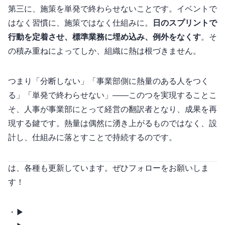
第三に、施策を単発で終わらせないことです。イベントで
はなく習慣に、施策ではなく仕組みに。
90日のスプリントで
行動を定着させ、標準業務に埋め込み、例外をなくす
。そ
の積み重ねによってしか、組織に熱は根づきません。
つまり「分断しない」「事業部側に熱量のある人をつく
る」「単発で終わらせない」――この3つを実現することこ
そ、人事が事業部にとって“経営の翻訳者”となり、成果を再
現する鍵です。熱量は偶然に湧き上がるものではなく、設
計し、仕組みに落とすことで持続するのです。
Omboは、各種SNSも更新しています。ぜひフォローをお願いしま
す！
・Ombo note ▶︎