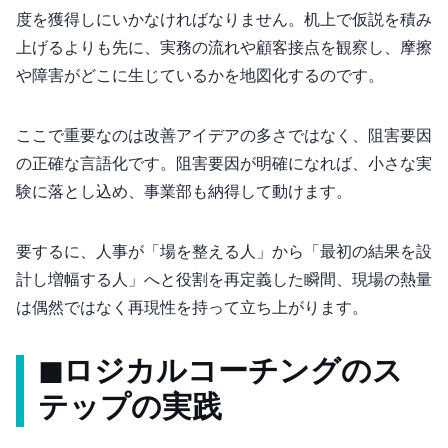
度を獲得しにいかなければなりません。机上で仮説を積み
上げるよりも先に、実務の流れや顧客接点を観察し、摩擦
や障害がどこに生じているかを地図化するのです。
ここで重要なのは“改善アイデア”の多さではなく、阻害要因
の正確な言語化です。阻害要因が明確になれば、小さな実
験に落とし込め、事業部も納得して動けます。
要するに、人事が「場を整える人」から「最初の結果を設
計し増幅する人」へと役割を再定義した瞬間、現場の熱量
は偶然ではなく再現性を持って立ち上がります。
◼︎ロジカル×コーチングの6ス
テップの実践