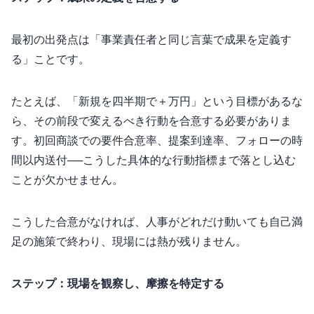
最初の出発点は「事業責任者と同じ言葉で成果を定義す
る」ことです。
たとえば、「新規MRRを四半期で＋1,000万円」という目標があるな
ら、その前段で変えるべき行動を合意する必要がありま
す。初回商談での要件合意率、提案到達率、フォローの24時
間以内送付──こうした具体的な行動指標まで落とし込む
ことが欠かせません。
こうした合意がなければ、人事がどれだけ動いても“自己満
足の施策”で終わり、現場には熱が残りません。
ステップ1：現場を観察し、摩擦を特定する