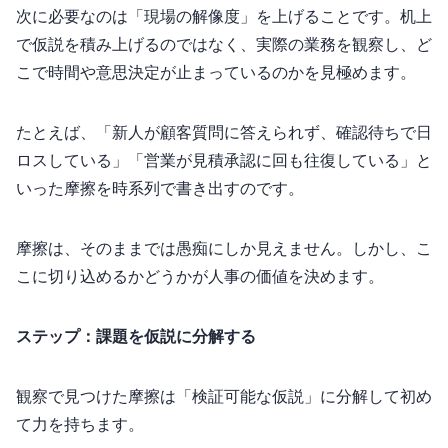
次に必要なのは「現場の解像度」を上げることです。机上
で仮説を積み上げるのではなく、実際の業務を観察し、ど
こで時間や意思決定が止まっているのかを見極めます。
たとえば、「新人が顧客質問に答えられず、確認待ちで1日
ロスしている」「営業が見積承認に3回も往復している」と
いった“摩擦”を時系列で書き出すのです。
摩擦は、そのままでは愚痴にしか見えません。しかし、こ
こに切り込めるかどうかが人事の価値を決めます。
ステップ2：課題を仮説に分解する
観察で見つけた摩擦は「検証可能な仮説」に分解して初め
て力を持ちます。