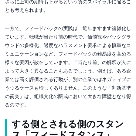
さらに上司の期待も下がるという負のスパイラルに陥るこ
とも考えられます。
一方で、フィードバックの実践は、近年ますます複雑化し
ています。転職が当たり前の時代で、価値観やバックグラ
ウンドの多様化、過度なハラスメント要求による慎重なコ
ミュニケーションなど、フィードバックの難易度を高める
様々な要因が散在しています。「当たり前」の解釈が人に
よって大きく異なることもあるでしょう。例えば、ある企
業では高く評価される行動が、別の企業ではネガティブに
うつるケースも珍しくありません。このような「判断基準
の衝突」は、組織文化の醸成において大きな障壁となり得
るのです。
する側とされる側のスタン
ス「フィードスタンス」