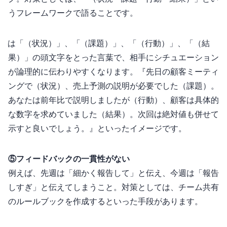
うフレームワークで語ることです。
STARは「Situation（状況）」、「Task（課題）」、「Action（行動）」、「Result（結
果）」の頭文字をとった言葉で、相手にシチュエーション
が論理的に伝わりやすくなります。『先日の顧客ミーティ
ングで（状況）、売上予測の説明が必要でした（課題）。
あなたは前年比で説明しましたが（行動）、顧客は具体的
な数字を求めていました（結果）。次回は絶対値も併せて
示すと良いでしょう。』といったイメージです。
⑤フィードバックの一貫性がない
例えば、先週は「細かく報告して」と伝え、今週は「報告
しすぎ」と伝えてしまうこと。対策としては、チーム共有
のルールブックを作成するといった手段があります。