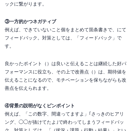
ックに繋がります。
③一方的かつネガティブ
例えば、できていないこと10個をまとめて箇条書きで、Slackにて
フィードバック。対策としては、「Good&Moreフィードバック」で
す。
良かったポイント（Good）は良いと伝えることは継続した好パ
フォーマンスに役立ち、その上で改善点（More）は、期待値を
伝えることになるので、モチベーションを保ちながらも改
善点を伝えられます。
④背景の説明がなくピンポイント
例えば、「この数字、間違ってますよ」｢さっきのヒアリ
ング、◯◯が抜けてたよ｣で終わってしまうフィードバッ
ク。対策としては、「STAR（状況・課題・行動・結果）」とい