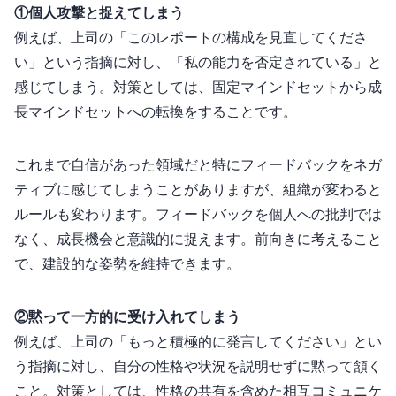
①個人攻撃と捉えてしまう
例えば、上司の「このレポートの構成を見直してくださ
い」という指摘に対し、「私の能力を否定されている」と
感じてしまう。対策としては、固定マインドセットから成
長マインドセットへの転換をすることです。
これまで自信があった領域だと特にフィードバックをネガ
ティブに感じてしまうことがありますが、組織が変わると
ルールも変わります。フィードバックを個人への批判では
なく、成長機会と意識的に捉えます。前向きに考えること
で、建設的な姿勢を維持できます。
②黙って一方的に受け入れてしまう
例えば、上司の「もっと積極的に発言してください」とい
う指摘に対し、自分の性格や状況を説明せずに黙って頷く
こと。対策としては、性格の共有を含めた相互コミュニケ