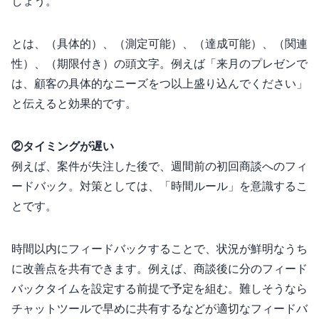
しょう。
SMARTとは、Specific（具体的）、Measurable（測定可能）、Achievable（達成可能）、Relevant（関連
性）、Time-bound（期限付き）の頭文字。例えば「来月のプレゼンで
は、顧客の具体的なニーズを3つ以上盛り込んでください」
と伝えると効果的です。
②タイミングが遅い
例えば、案件が失注した後で、2週間前の初回商談へのフィ
ードバック。対策としては、「24時間ルール」を意識するこ
とです。
24時間以内にフィードバックすることで、状況が鮮明なうち
に改善点を共有できます。例えば、商談後に15分のフィード
バックタイムを設定する前提で予定を組む。難しそうなら
チャットツールで早めに共有するなどが適切なフィードバ