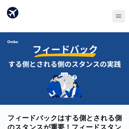
フィードバックはする側とされる側
のスタンスが重要！ “フィードスタン