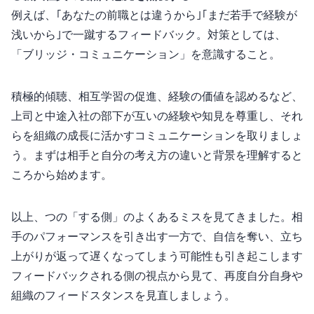
例えば、｢あなたの前職とは違うから｣｢まだ若手で経験が
浅いから｣で一蹴するフィードバック。対策としては、
「ブリッジ・コミュニケーション」を意識すること。
積極的傾聴、相互学習の促進、経験の価値を認めるなど、
上司と中途入社の部下が互いの経験や知見を尊重し、それ
らを組織の成長に活かすコミュニケーションを取りましょ
う。まずは相手と自分の考え方の違いと背景を理解すると
ころから始めます。
以上、7つの「する側」のよくあるミスを見てきました。相
手のパフォーマンスを引き出す一方で、自信を奪い、立ち
上がりが返って遅くなってしまう可能性も引き起こします
フィードバックされる側の視点から見て、再度自分自身や
組織のフィードスタンスを見直しましょう。