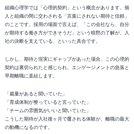
組織心理学では「心理的契約」という概念があります。個
人と組織の間に交わされる「言葉にされない期待と信頼」
のことです。採用の場面で言えば、「この会社なら、自分
が期待する働き方ができそうだ」という暗黙の了解が、入
社の決断を支えている、といった具合です。
しかし、期待と現実にギャップがあった場合、この心理的
契約は裏切られたと感じられ、エンゲージメントの急落と
早期離職に直結します。
「裁量があると聞いていた」
「育成体制が整っていると言っていた」
「チームの雰囲気がいいと聞いていた」
こうした期待が入社後3ヶ月で覆される体験が、離職の最大
の動機になるのです。