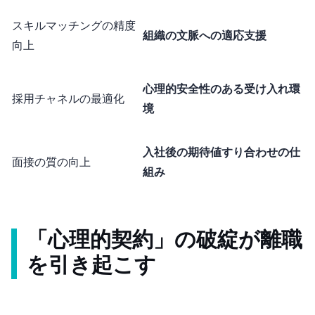
スキルマッチングの精度
組織の文脈への適応支援
向上
心理的安全性のある受け入れ環
採用チャネルの最適化
境
入社後の期待値すり合わせの仕
面接の質の向上
組み
「心理的契約」の破綻が離職
を引き起こす