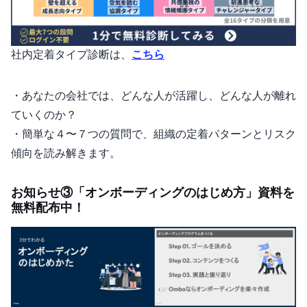
社内定着タイプ診断は、
こちら
・あなたの会社では、どんな人が活躍し、どんな人が離れ
ていくのか？
・簡単な４〜７つの質問で、組織の"定着パターン"と"リスク
傾向"を読み解きます。
お知らせ③「オンボーディングのはじめ方」資料を
無料配布中！