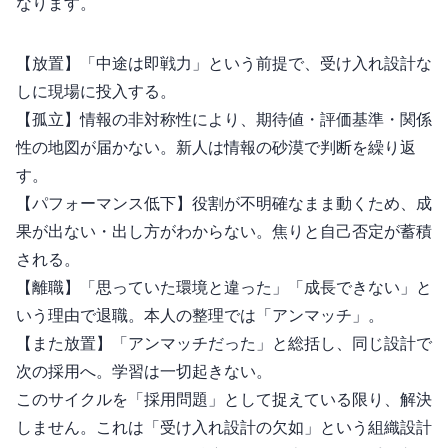
なります。
【放置】「中途は即戦力」という前提で、受け入れ設計な
しに現場に投入する。
【孤立】情報の非対称性により、期待値・評価基準・関係
性の地図が届かない。新人は情報の砂漠で判断を繰り返
す。
【パフォーマンス低下】役割が不明確なまま動くため、成
果が出ない・出し方がわからない。焦りと自己否定が蓄積
される。
【離職】「思っていた環境と違った」「成長できない」と
いう理由で退職。本人の整理では「アンマッチ」。
【また放置】「アンマッチだった」と総括し、同じ設計で
次の採用へ。学習は一切起きない。
このサイクルを「採用問題」として捉えている限り、解決
しません。これは「受け入れ設計の欠如」という組織設計