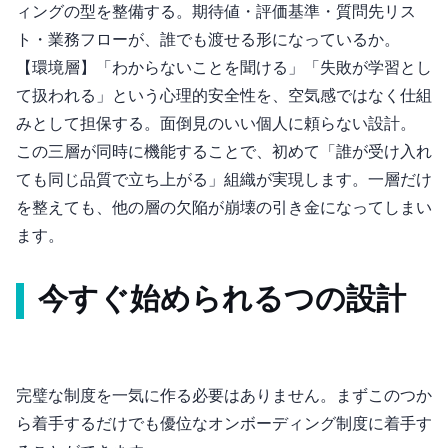
ィングの型を整備する。期待値・評価基準・質問先リス
ト・業務フローが、誰でも渡せる形になっているか。
【環境層】「わからないことを聞ける」「失敗が学習とし
て扱われる」という心理的安全性を、空気感ではなく仕組
みとして担保する。面倒見のいい個人に頼らない設計。
この三層が同時に機能することで、初めて「誰が受け入れ
ても同じ品質で立ち上がる」組織が実現します。一層だけ
を整えても、他の層の欠陥が崩壊の引き金になってしまい
ます。
今すぐ始められる3つの設計
完璧な制度を一気に作る必要はありません。まずこの3つか
ら着手するだけでも優位なオンボーディング制度に着手す