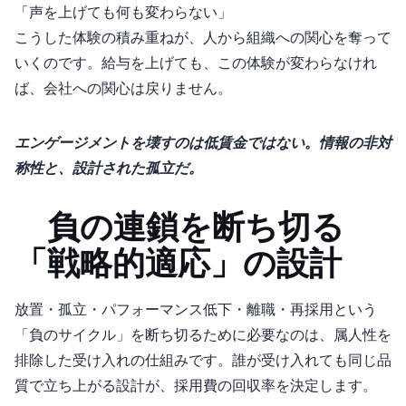
「声を上げても何も変わらない」
こうした体験の積み重ねが、人から組織への関心を奪って
いくのです。給与を上げても、この体験が変わらなけれ
ば、会社への関心は戻りません。
エンゲージメントを壊すのは低賃金ではない。情報の非対
称性と、設計された孤立だ。
3. 負の連鎖を断ち切る
「戦略的適応」の設計
放置・孤立・パフォーマンス低下・離職・再採用という
「負のサイクル」を断ち切るために必要なのは、属人性を
排除した受け入れの仕組みです。誰が受け入れても同じ品
質で立ち上がる設計が、採用費の回収率を決定します。