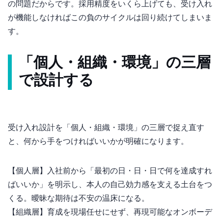
の問題だからです。採用精度をいくら上げても、受け入れ
が機能しなければこの負のサイクルは回り続けてしまいま
す。
「個人・組織・環境」の三層
で設計する
受け入れ設計を「個人・組織・環境」の三層で捉え直す
と、何から手をつければいいかが明確になります。
【個人層】入社前から「最初の30日・60日・90日で何を達成すれ
ばいいか」を明示し、本人の自己効力感を支える土台をつ
くる。曖昧な期待は不安の温床になる。
【組織層】育成を現場任せにせず、再現可能なオンボーデ