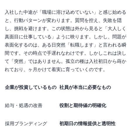
入社した中途が「職場に溶け込めていない」と感じ始める
と、行動パターンが変わります。質問を控え、失敗を隠
し、挑戦を避けます。この状態は外から見ると「大人しく
真面目に仕事している」ように映ります。しかし、問題が
表面化するのは、ある日突然「転職します」と言われる瞬
間です。その時点で手遅れなわけです。しかしこれは決し
て「突然」ではありません。孤立の”種”は入社初日から蒔か
れており、3ヶ月かけて着実に育っていくのです。
企業が投資しているもの
社員が本当に必要なもの
給与・処遇の改善
役割と期待値の明確化
採用ブランディング
初期90日の情報提供と透明性