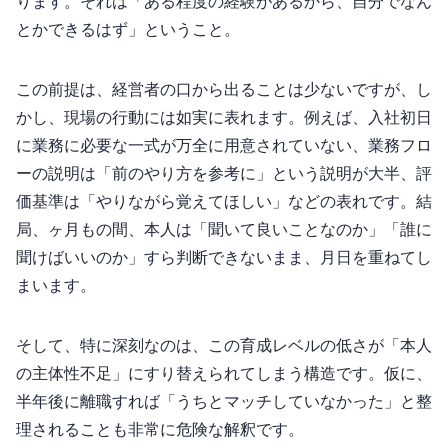
ります。それは「ある程度の経験があるから、自分でなん
とかできるはず」ということ。
この前提は、経営者の口から出ることは少ないですが、し
かし、現場の行動には如実に表れます。例えば、入社初日
に業務に必要な一式が万全に用意されていない、業務フロ
ーの説明は「前のやり方を参考に」という説明が大半、評
価基準は「やりながら覚えてほしい」などの表れです。結
局、3ヶ月もの間、本人は「聞いて良いことなのか」「誰に
聞けばいいのか」すら判断できないまま、月日を重ねてし
まいます。
そして、特に深刻なのは、この育成レベルの低さが「本人
の主体性不足」にすり替えられてしまう構造です。仮に、
半年後に離職すれば「うちとマッチしていなかった」と整
理されることも非常に危険な解釈です。