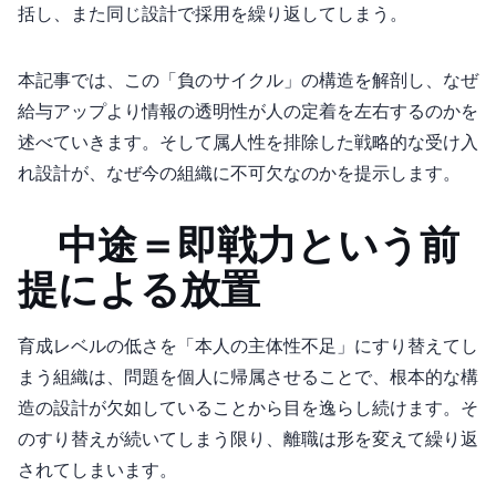
括し、また同じ設計で採用を繰り返してしまう。
本記事では、この「負のサイクル」の構造を解剖し、なぜ
給与アップより情報の透明性が人の定着を左右するのかを
述べていきます。そして属人性を排除した戦略的な受け入
れ設計が、なぜ今の組織に不可欠なのかを提示します。
1. 中途＝即戦力という前
提による放置
育成レベルの低さを「本人の主体性不足」にすり替えてし
まう組織は、問題を個人に帰属させることで、根本的な構
造の設計が欠如していることから目を逸らし続けます。そ
のすり替えが続いてしまう限り、離職は形を変えて繰り返
されてしまいます。