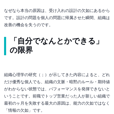
なぜなら本当の原因は、受け入れの設計の欠如にあるから
です。設計の問題を個人の問題に帰属させた瞬間、組織は
改善の機会を失うのです。
「自分でなんとかできる」
の限界
組織心理学の研究（Wanous, 1979；Louis, 1980）が示してきた内容によると、どれ
だけ優秀な個人でも、組織の文脈・暗黙のルール・期待値
がわからない状態では、パフォーマンスを発揮できないと
いうことです。前職でトップ営業だった人が新しい組織で
最初の3ヶ月を失敗する最大の原因は、能力の欠如ではなく
「情報の欠如」です。