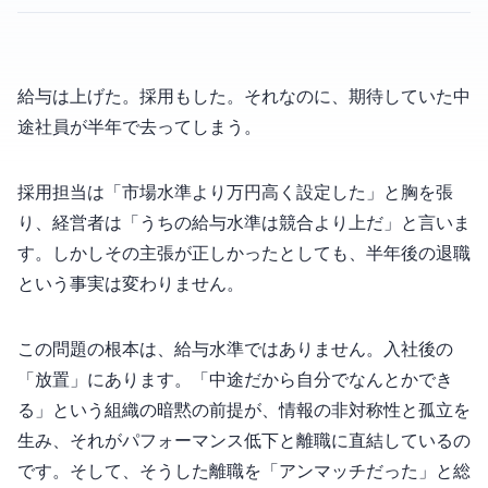
給与は上げた。採用もした。それなのに、期待していた中
途社員が半年で去ってしまう。
採用担当は「市場水準より5万円高く設定した」と胸を張
り、経営者は「うちの給与水準は競合より上だ」と言いま
す。しかしその主張が正しかったとしても、半年後の退職
という事実は変わりません。
この問題の根本は、給与水準ではありません。入社後の
「放置」にあります。「中途だから自分でなんとかでき
る」という組織の暗黙の前提が、情報の非対称性と孤立を
生み、それがパフォーマンス低下と離職に直結しているの
です。そして、そうした離職を「アンマッチだった」と総