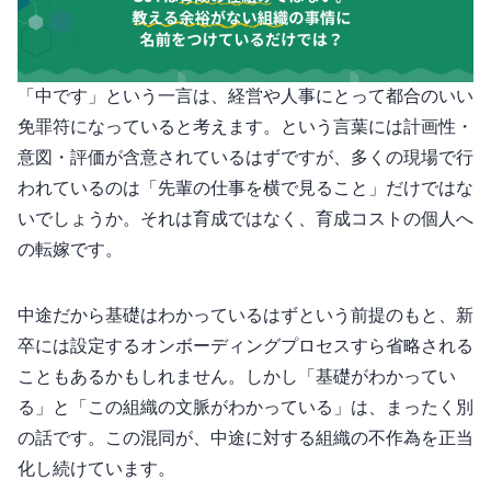
「OJT中です」という一言は、経営や人事にとって都合のいい
免罪符になっていると考えます。OJTという言葉には計画性・
意図・評価が含意されているはずですが、多くの現場で行
われているのは「先輩の仕事を横で見ること」だけではな
いでしょうか。それは育成ではなく、育成コストの個人へ
の転嫁です。
中途だから基礎はわかっているはずという前提のもと、新
卒には設定するオンボーディングプロセスすら省略される
こともあるかもしれません。しかし「基礎がわかってい
る」と「この組織の文脈がわかっている」は、まったく別
の話です。この混同が、中途に対する組織の不作為を正当
化し続けています。