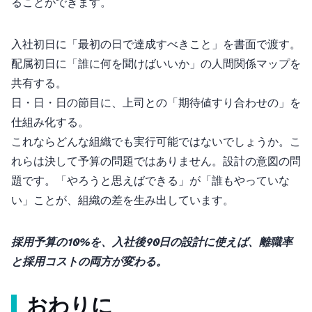
ることができます。
入社初日に「最初の90日で達成すべきこと」を書面で渡す。
配属初日に「誰に何を聞けばいいか」の人間関係マップを
共有する。
30日・60日・90日の節目に、上司との「期待値すり合わせの1on1」を
仕組み化する。
これならどんな組織でも実行可能ではないでしょうか。こ
れらは決して”予算”の問題ではありません。設計の意図の問
題です。「やろうと思えばできる」が「誰もやっていな
い」ことが、組織の差を生み出しています。
採用予算の10%を、入社後90日の設計に使えば、離職率
と採用コストの両方が変わる。
おわりに