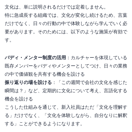
文化は、単に説明されるだけでは定着しません。
特に急成長する組織では、文化が変化し続けるため、言葉
だけでなく、日々の行動の中で体験しながら学んでいく必
要があります。そのためには、以下のような施策が有効で
す。
バディ・メンター制度の活用
：カルチャーを体現している
既存メンバーをバディやメンターとしてつけ、日々の業務
の中で価値観を共有する機会を設ける
振り返りの場を設ける
：「この1週間で会社の文化を感じた
瞬間は？」など、定期的に文化について考え、言語化する
機会を設ける
こうした仕組みを通じて、新入社員はただ「文化を理解す
る」だけでなく、「文化を体験しながら、自分なりに解釈
する」ことができるようになります。