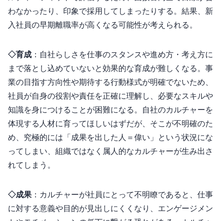
わなかったり、印象で採用してしまったりする。結果、新
入社員の早期離職率が高くなる可能性が考えられる。
◇育成
：自社らしさを仕事のスタンスや進め方・考え方に
まで落とし込めていないと効果的な育成が難しくなる。事
業の目指す方向性や期待する行動様式が明確でないため、
社員が自身の役割や責任を正確に理解し、必要なスキルや
知識を身につけることが困難になる。自社のカルチャーを
体現する人材に育ってほしいはずだが、そこが不明確のた
め、究極的には「成果を出した人＝偉い」という状況にな
ってしまい、組織ではなく属人的なカルチャーが生み出さ
れてしまう。
◇成果
：カルチャーが社員にとって不明瞭であると、仕事
に対する意義や目的が見出しにくくなり、エンゲージメン