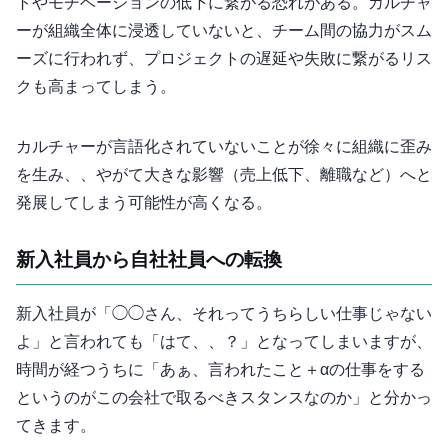
トやモチベーションの低下に繋がる恐れがある。カルチャ
ーが組織全体に浸透していないと、チーム間の協力がスム
ーズに行われず、プロジェクトの遅延や失敗に繋がるリス
クも高まってしまう。
カルチャーが言語化されていないことが徐々に組織に歪み
を生み、、やがて大きな影響（売上低下、離職など）へと
発展してしまう可能性が高くなる。
新入社員から自社社員への転換
新入社員が「◯◯さん、それってうちらしい仕事じゃない
よ」と言われても「はて、、？」となってしまいますが、
時間が経つうちに「あぁ、言われたこと＋αの仕事をする
というのがこの会社で取るべきスタンスなのか」と分かっ
てきます。