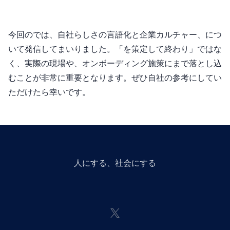
今回のnoteでは、自社らしさの言語化と企業カルチャー、MVVにつ
いて発信してまいりました。「MVVを策定して終わり」ではな
く、実際の現場や、オンボーディング施策にまで落とし込
むことが非常に重要となります。ぜひ自社の参考にしてい
ただけたら幸いです。
人にGiveする、社会にGiveする