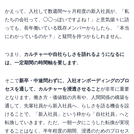
かえって、入社して数週間〜1ヶ月程度の新入社員が、「私
たちの会社って、◯◯っぽいですよね！」と意気揚々に語
っても、長年働いている既存メンバーからしたら、「本当
にわかっているのか？」と疑問を持つかもしれません。
つまり、
カルチャーや自社らしさを語れるようになるに
は、一定期間の時間軸を要します
。
そこで
新卒・中途問わずに、入社オンボーディングのプロ
セスを通して、カルチャーを浸透させること
が非常に重要
となります。働き方・価値観の共有や、人間関係の構築を
通して、先輩社員から新入社員へ、”らしさ”を語る機会を設
けることで、「新入社員」という枠から「自社社員」へと
転換していきます。ただ、一朝一夕にこうした転換が実現
することはなく、半年程度の期間、浸透のためのプロセス