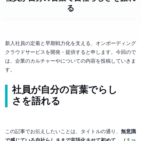
る
新入社員の定着と早期戦力化を支える、オンボーディング
クラウドサービスを開発・提供するOmboと申します。今回のnoteで
は、企業のカルチャーやMVVについての内容を投稿していきま
す。
社員が自分の言葉で”らし
さ”を語れる
この記事でお伝えしたいことは、タイトルの通り、
無意識
で感じている ”自社らしさ” まで言語化させて初めて、MVV（ミッ