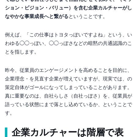
ション・ビジョン・バリュー）を含む企業カルチャーがし
なやかな事業成長へと繋がる
ということです。
例えば、「この仕事はトヨタっぽいですよね」という、い
わゆる◯◯っぽい、◯◯っぽさなどの暗黙の共通認識のこ
とを指します。
昨今、従業員のエンゲージメントを高めることを目的に、
企業理念・MVVを見直す企業が増えていますが、現実では、MVVの
策定自体がゴールになってしまっていることがあります。
真に重要なのは、”自社らしさ”（”自社っぽさ”）を、従業員が
語っている状態にまで落とし込めているか、ということで
す。
企業カルチャーは3階層で表