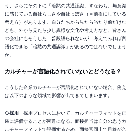
り、さらにその下に「暗黙の共通認識」すなわち、無意識
に感じている自社”らしさ”や自社”っぽさ”（＝前提にしている
考え方）があります。自分たちから見たら当たり前だけれ
ども、外から見たら少し”異様”な文化や考え方など、皆さん
の会社にもそうした、普段語られないが、考えてみれば言
語化できる「暗黙の共通認識」があるのではないでしょう
か。
カルチャーが言語化されていないとどうなる？
こうした企業カルチャーが言語化されていない場合、例え
ば以下のような領域で影響が出てきてしまいます。
◇採用
：採用プロセスにおいて、カルチャーフィットを正
確に評価することが困難になる。面接担当は自分の思うカ
ルチャーフィットで評価するため、面接官同士で目線が合