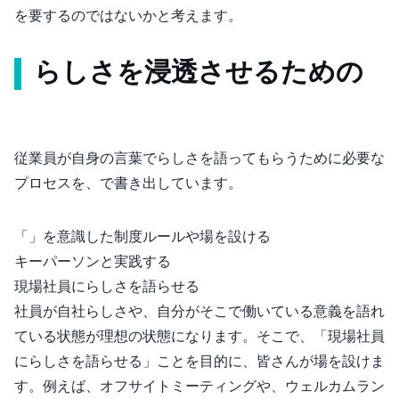
を要するのではないかと考えます。
“らしさ”を浸透させるための3step
従業員が自身の言葉で”らしさ”を語ってもらうために必要な
プロセスを、3stepで書き出しています。
「3」を意識した制度/ルールや場を設ける
キーパーソンと実践する
現場社員に”らしさ”を語らせる
社員が自社らしさや、自分がそこで働いている意義を語れ
ている状態が理想の状態になります。そこで、「現場社員
に”らしさ”を語らせる」ことを目的に、皆さんが場を設けま
す。例えば、オフサイトミーティングや、ウェルカムラン