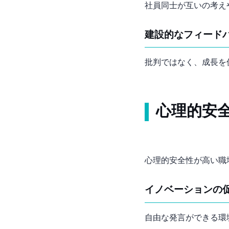
社員同士が互いの考え
建設的なフィード
批判ではなく、成長を
心理的安
心理的安全性が高い職
イノベーションの
自由な発言ができる環