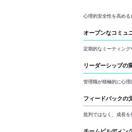
心理的安全性を高める
オープンなコミュ
定期的な1on1ミーテ
リーダーシップの
管理職が積極的に心理
フィードバックの
批判ではなく、成長を
チームビルディン