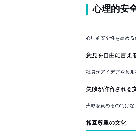
心理的安
心理的安全性を高める
意見を自由に言え
社員がアイデアや意見
失敗が許容される
失敗を責めるのではな
相互尊重の文化