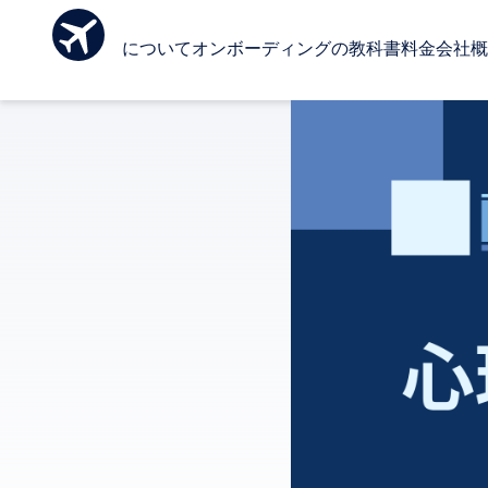
Ombo について
オンボーディングの教科書
料金
会社概