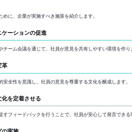
ために、企業が実施すべき施策を紹介します。
ニケーションの促進
ィングやチーム会議を通じて、社員が意見を共有しやすい環境を作り
変革
的安全性を意識し、社員の意見を尊重する文化を醸成します。
文化を定着させる
促すフィードバックを行うことで、社員が安心して発言できる
グの実施