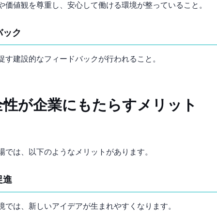
や価値観を尊重し、安心して働ける環境が整っていること。
バック
促す建設的なフィードバックが行われること。
全性が企業にもたらすメリット
場では、以下のようなメリットがあります。
促進
境では、新しいアイデアが生まれやすくなります。