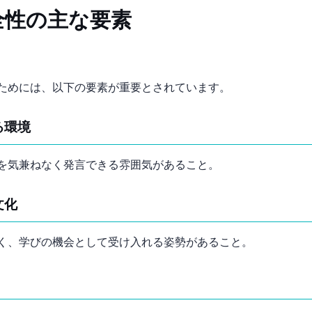
全性の主な要素
ためには、以下の要素が重要とされています。
る環境
を気兼ねなく発言できる雰囲気があること。
文化
く、学びの機会として受け入れる姿勢があること。