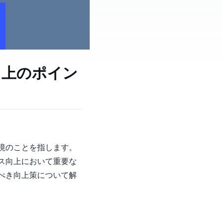
向上のポイン
できる環境のことを指します。
ンス向上において重要な
べき向上策について解