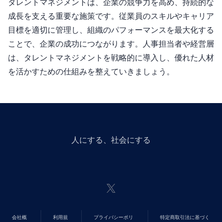
タレントマネジメントは、企業の競争力を高め、持続的な
成長を支える重要な施策です。従業員のスキルやキャリア
目標を適切に管理し、組織のパフォーマンスを最大化する
ことで、企業の成功につながります。人事担当者や経営層
は、タレントマネジメントを戦略的に導入し、優れた人材
を活かすための仕組みを整えていきましょう。
人にGiveする、社会にGiveする
会社概
利用規
プライバシーポリ
特定商取引法に基づく