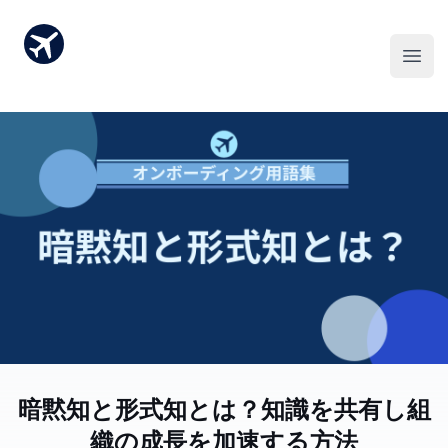
暗黙知と形式知とは？知識を共有し組
織の成長を加速する方法