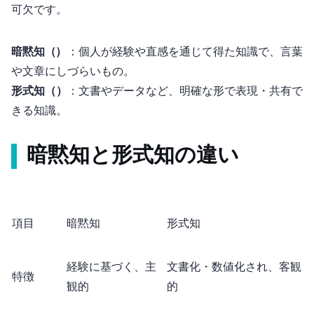
可欠です。
暗黙知（Tacit Knowledge）
：個人が経験や直感を通じて得た知識で、言葉
や文章にしづらいもの。
形式知（Explicit Knowledge）
：文書やデータなど、明確な形で表現・共有で
きる知識。
暗黙知と形式知の違い
項目
暗黙知
形式知
経験に基づく、主
文書化・数値化され、客観
特徴
観的
的