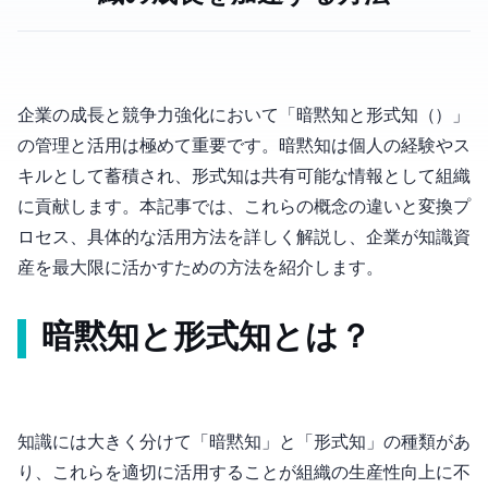
企業の成長と競争力強化において「暗黙知と形式知（Tacit & Explicit Knowledge）」
の管理と活用は極めて重要です。暗黙知は個人の経験やス
キルとして蓄積され、形式知は共有可能な情報として組織
に貢献します。本記事では、これらの概念の違いと変換プ
ロセス、具体的な活用方法を詳しく解説し、企業が知識資
産を最大限に活かすための方法を紹介します。
暗黙知と形式知とは？
知識には大きく分けて「暗黙知」と「形式知」の2種類があ
り、これらを適切に活用することが組織の生産性向上に不