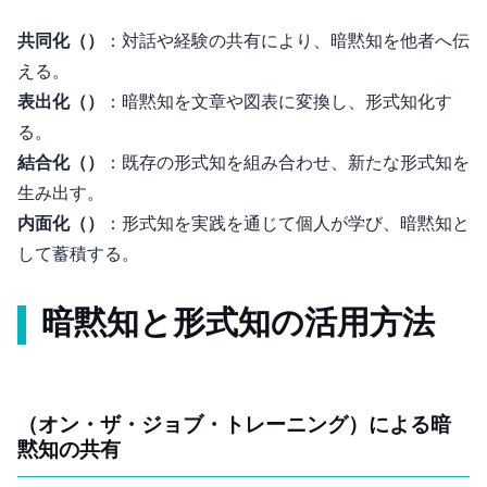
共同化（Socialization）
：対話や経験の共有により、暗黙知を他者へ伝
える。
表出化（Externalization）
：暗黙知を文章や図表に変換し、形式知化す
る。
結合化（Combination）
：既存の形式知を組み合わせ、新たな形式知を
生み出す。
内面化（Internalization）
：形式知を実践を通じて個人が学び、暗黙知と
して蓄積する。
暗黙知と形式知の活用方法
OJT（オン・ザ・ジョブ・トレーニング）による暗
黙知の共有