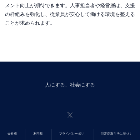
メント向上が期待できます。人事担当者や経営層は、支援
の枠組みを強化し、従業員が安心して働ける環境を整える
ことが求められます。
人にGiveする、社会にGiveする
会社概
利用規
プライバシーポリ
特定商取引法に基づく