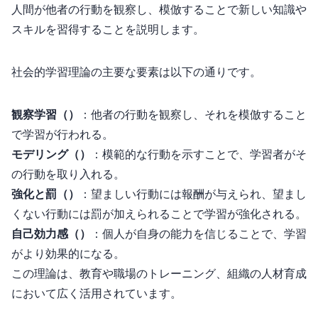
人間が他者の行動を観察し、模倣することで新しい知識や
スキルを習得することを説明します。
社会的学習理論の主要な要素は以下の通りです。
観察学習（Observational Learning）
：他者の行動を観察し、それを模倣すること
で学習が行われる。
モデリング（Modeling）
：模範的な行動を示すことで、学習者がそ
の行動を取り入れる。
強化と罰（Reinforcement & Punishment）
：望ましい行動には報酬が与えられ、望まし
くない行動には罰が加えられることで学習が強化される。
自己効力感（Self-Efficacy）
：個人が自身の能力を信じることで、学習
がより効果的になる。
この理論は、教育や職場のトレーニング、組織の人材育成
において広く活用されています。