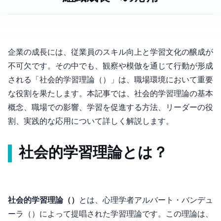
企業の成長には、従業員のスキル向上と学習文化の醸成が
不可欠です。その中でも、観察や模倣を通じて行動が形成
される「社会的学習理論（Social Learning Theory）」は、職場環境において重要
な役割を果たします。本記事では、社会的学習理論の基本
概念、職場での影響、学習を促進する方法、リーダーの役
割、実践的な応用について詳しく解説します。
社会的学習理論とは？
社会的学習理論（Social Learning Theory）
とは、心理学者アルバート・バンデュ
ーラ（Albert Bandura）によって提唱された学習理論です。この理論は、