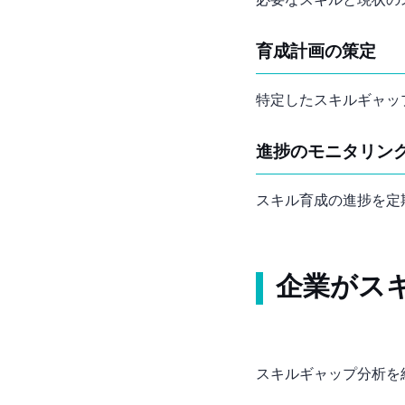
必要なスキルと現状の
育成計画の策定
特定したスキルギャップ
進捗のモニタリン
スキル育成の進捗を定
企業がス
スキルギャップ分析を