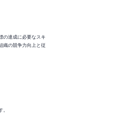
標の達成に必要なスキ
組織の競争力向上と従
す。