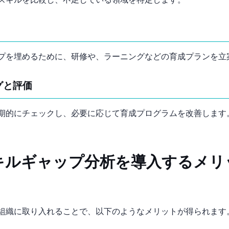
スキルを比較し、不足している領域を特定します。
を埋めるために、研修やOJT、eラーニングなどの育成プランを
グと評価
期的にチェックし、必要に応じて育成プログラムを改善します
キルギャップ分析を導入するメリ
組織に取り入れることで、以下のようなメリットが得られます