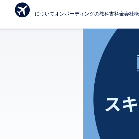
Ombo について
オンボーディングの教科書
料金
会社概