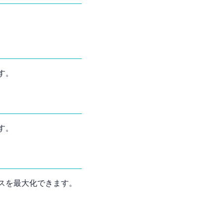
す。
す。
スを最大化できます。