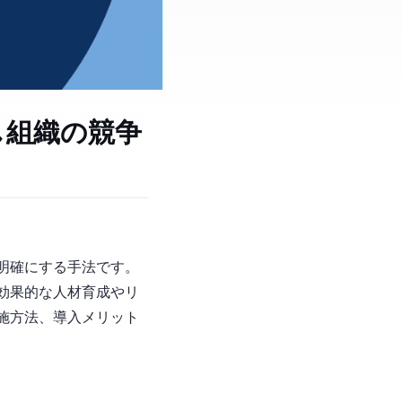
し組織の競争
ルの差を明確にする手法です。
効果的な人材育成やリ
施方法、導入メリット