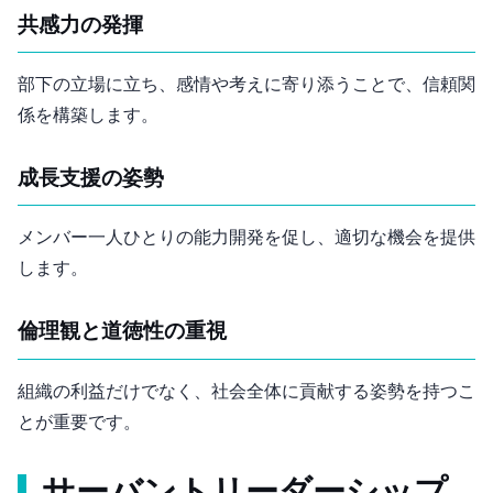
共感力の発揮
部下の立場に立ち、感情や考えに寄り添うことで、信頼関
係を構築します。
成長支援の姿勢
メンバー一人ひとりの能力開発を促し、適切な機会を提供
します。
倫理観と道徳性の重視
組織の利益だけでなく、社会全体に貢献する姿勢を持つこ
とが重要です。