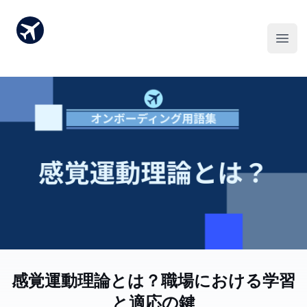
感覚運動理論とは？職場における学習
と適応の鍵