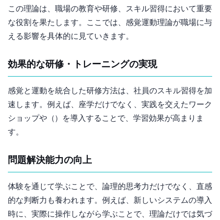
この理論は、職場の教育や研修、スキル習得において重要
な役割を果たします。ここでは、感覚運動理論が職場に与
える影響を具体的に見ていきます。
1. 効果的な研修・トレーニングの実現
感覚と運動を統合した研修方法は、社員のスキル習得を加
速します。例えば、座学だけでなく、実践を交えたワーク
ショップやOJT（On-the-Job Training）を導入することで、学習効果が高まりま
す。
2. 問題解決能力の向上
体験を通じて学ぶことで、論理的思考力だけでなく、直感
的な判断力も養われます。例えば、新しいシステムの導入
時に、実際に操作しながら学ぶことで、理論だけでは気づ