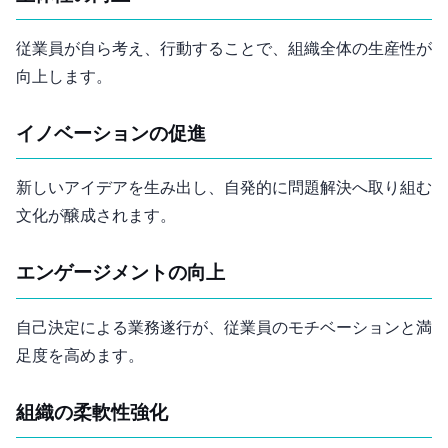
従業員が自ら考え、行動することで、組織全体の生産性が
向上します。
イノベーションの促進
新しいアイデアを生み出し、自発的に問題解決へ取り組む
文化が醸成されます。
エンゲージメントの向上
自己決定による業務遂行が、従業員のモチベーションと満
足度を高めます。
組織の柔軟性強化