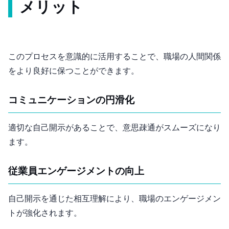
メリット
このプロセスを意識的に活用することで、職場の人間関係
をより良好に保つことができます。
コミュニケーションの円滑化
適切な自己開示があることで、意思疎通がスムーズになり
ます。
従業員エンゲージメントの向上
自己開示を通じた相互理解により、職場のエンゲージメン
トが強化されます。