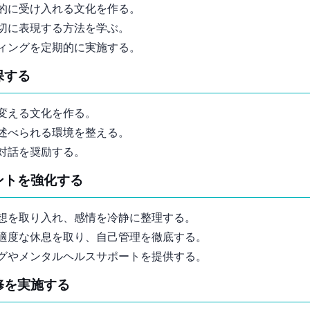
的に受け入れる文化を作る。
切に表現する方法を学ぶ。
ーティングを定期的に実施する。
保する
変える文化を作る。
述べられる環境を整える。
対話を奨励する。
メントを強化する
想を取り入れ、感情を冷静に整理する。
適度な休息を取り、自己管理を徹底する。
グやメンタルヘルスサポートを提供する。
研修を実施する