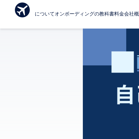
Ombo について
オンボーディングの教科書
料金
会社概