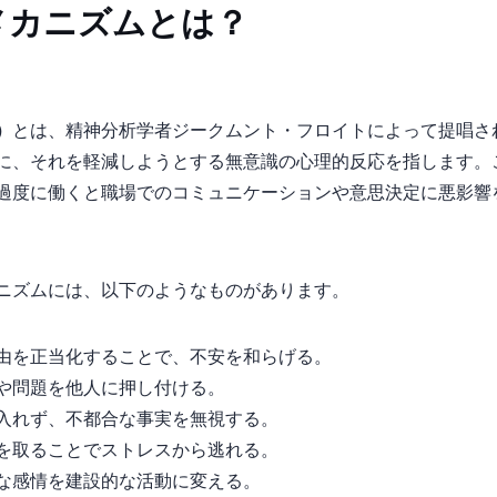
メカニズムとは？
ms）
とは、精神分析学者ジークムント・フロイトによって提唱さ
に、それを軽減しようとする無意識の心理的反応を指します。
過度に働くと職場でのコミュニケーションや意思決定に悪影響
ニズムには、以下のようなものがあります。
由を正当化することで、不安を和らげる。
や問題を他人に押し付ける。
入れず、不都合な事実を無視する。
を取ることでストレスから逃れる。
な感情を建設的な活動に変える。