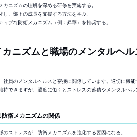
メカニズムの理解を深める研修を実施する。
化し、部下の成長を支援する方法を学ぶ。
ティブな防衛メカニズム（例：昇華）を推奨する。
メカニズムと職場のメンタルヘル
、社員のメンタルヘルスと密接に関係しています。適切に機能
維持できますが、過度に働くとストレスの蓄積やメンタルヘル
自己防衛メカニズムの関係
係のストレスが、防衛メカニズムを強化する要因になる。