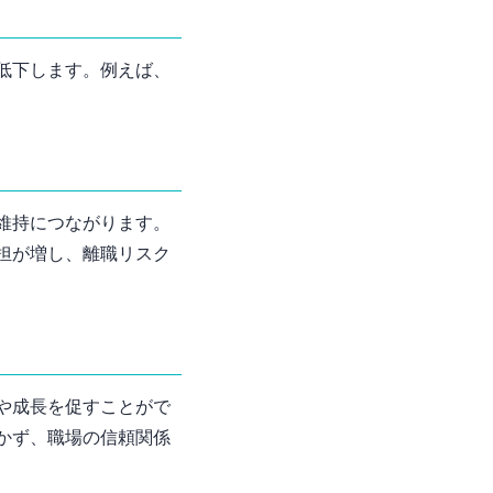
低下します。例えば、
維持につながります。
担が増し、離職リスク
や成長を促すことがで
かず、職場の信頼関係