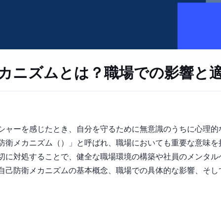
カニズムとは？職場での影響と
シャーを感じたとき、自分を守るために無意識のうちに心理的
ズム（Self-Defense Mechanisms）」と呼ばれ、職場においても重
切に対処することで、健全な職場環境の構築や社員のメンタル
自己防衛メカニズムの基本概念、職場での具体的な影響、そし