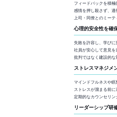
フィードバックを積極
感情を押し殺さず、適
上司・同僚との1on1ミ
3. 心理的安全性を確
失敗を許容し、学びに
社員が安心して意見を
批判ではなく建設的な
4. ストレスマネジ
マインドフルネスや瞑
ストレスが溜まる前に
定期的なカウンセリン
5. リーダーシップ