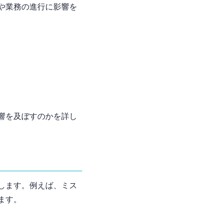
や業務の進行に影響を
響を及ぼすのかを詳し
します。例えば、ミス
ます。