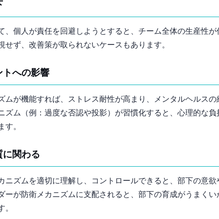
下
て、個人が責任を回避しようとすると、チーム全体の生産性が
視せず、改善策が取られないケースもあります。
メントへの影響
ズムが機能すれば、ストレス耐性が高まり、メンタルヘルスの
ニズム（例：過度な否認や投影）が習慣化すると、心理的な負
ます。
の質に関わる
カニズムを適切に理解し、コントロールできると、部下の意欲
ダーが防衛メカニズムに支配されると、部下の育成がうまくい
す。