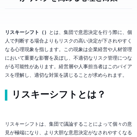
リスキーシフト（Risky Shift）
とは、集団で意思決定を行う際に、個
人で判断する場合よりもリスクの高い決定が下されやすく
なる心理現象を指します。この現象は企業経営や人材管理
において重要な影響を及ぼし、不適切なリスク管理につな
がる可能性があります。経営層や人事担当者はこのバイア
スを理解し、適切な対策を講じることが求められます。
リスキーシフトとは？
リスキーシフトは、集団で議論することによって個々の意
見が極端になり、より大胆な意思決定がなされやすくなる