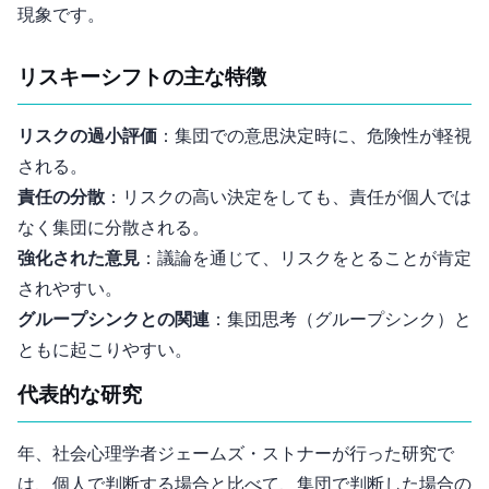
現象です。
リスキーシフトの主な特徴
リスクの過小評価
：集団での意思決定時に、危険性が軽視
される。
責任の分散
：リスクの高い決定をしても、責任が個人では
なく集団に分散される。
強化された意見
：議論を通じて、リスクをとることが肯定
されやすい。
グループシンクとの関連
：集団思考（グループシンク）と
ともに起こりやすい。
代表的な研究
1961年、社会心理学者ジェームズ・ストナーが行った研究で
は、個人で判断する場合と比べて、集団で判断した場合の