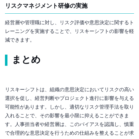
リスクマネジメント研修の実施
経営層や管理職に対し、リスク評価や意思決定に関するト
レーニングを実施することで、リスキーシフトの影響を軽
減できます。
まとめ
リスキーシフトは、組織の意思決定においてリスクの高い
選択を促し、経営判断やプロジェクト進行に影響を与える
可能性があります。しかし、適切なリスク管理手法を取り
入れることで、その影響を最小限に抑えることができま
す。人事担当者や経営層は、このバイアスを認識し、慎重
で合理的な意思決定を行うための仕組みを整えることが求