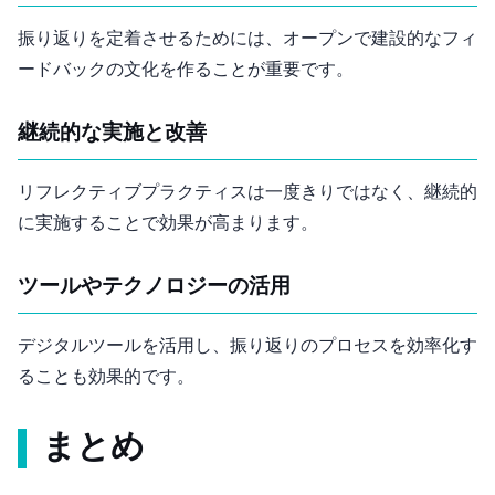
振り返りを定着させるためには、オープンで建設的なフィ
ードバックの文化を作ることが重要です。
継続的な実施と改善
リフレクティブプラクティスは一度きりではなく、継続的
に実施することで効果が高まります。
ツールやテクノロジーの活用
デジタルツールを活用し、振り返りのプロセスを効率化す
ることも効果的です。
まとめ