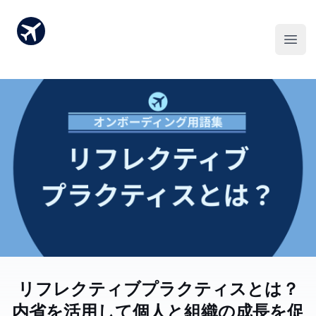
リフレクティブプラクティスとは？
内省を活用して個人と組織の成長を促