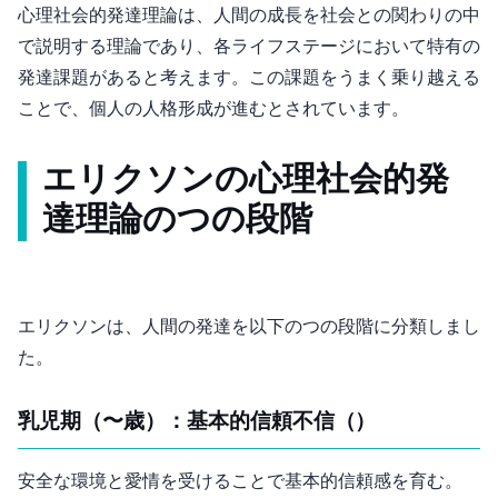
心理社会的発達理論は、人間の成長を社会との関わりの中
で説明する理論であり、各ライフステージにおいて特有の
発達課題があると考えます。この課題をうまく乗り越える
ことで、個人の人格形成が進むとされています。
エリクソンの心理社会的発
達理論の8つの段階
エリクソンは、人間の発達を以下の8つの段階に分類しまし
た。
乳児期（0〜1歳）：基本的信頼 vs. 不信（Trust vs. Mistrust）
安全な環境と愛情を受けることで基本的信頼感を育む。