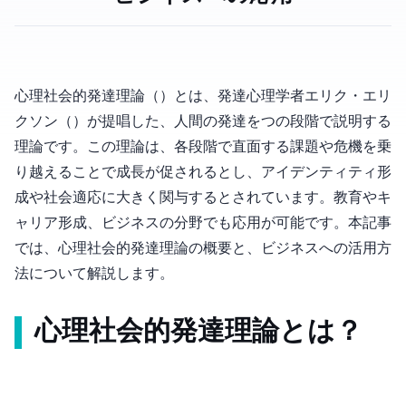
心理社会的発達理論（Psychosocial Development Theory）とは、発達心理学者エリク・エリ
クソン（Erik Erikson）が提唱した、人間の発達を8つの段階で説明する
理論です。この理論は、各段階で直面する課題や危機を乗
り越えることで成長が促されるとし、アイデンティティ形
成や社会適応に大きく関与するとされています。教育やキ
ャリア形成、ビジネスの分野でも応用が可能です。本記事
では、心理社会的発達理論の概要と、ビジネスへの活用方
法について解説します。
心理社会的発達理論とは？