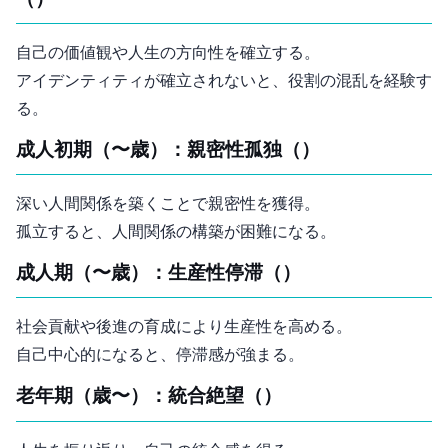
自己の価値観や人生の方向性を確立する。
アイデンティティが確立されないと、役割の混乱を経験す
る。
成人初期（18〜30歳）：親密性 vs. 孤独（Intimacy vs. Isolation）
深い人間関係を築くことで親密性を獲得。
孤立すると、人間関係の構築が困難になる。
成人期（30〜65歳）：生産性 vs. 停滞（Generativity vs. Stagnation）
社会貢献や後進の育成により生産性を高める。
自己中心的になると、停滞感が強まる。
老年期（65歳〜）：統合 vs. 絶望（Integrity vs. Despair）