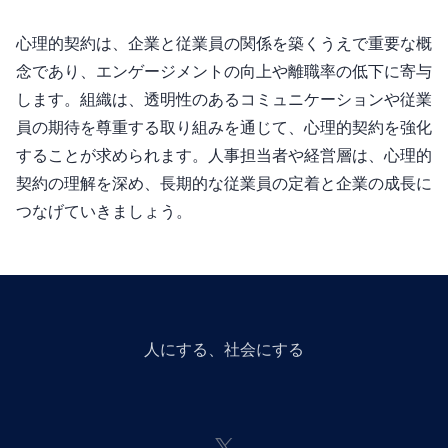
心理的契約は、企業と従業員の関係を築くうえで重要な概
念であり、エンゲージメントの向上や離職率の低下に寄与
します。組織は、透明性のあるコミュニケーションや従業
員の期待を尊重する取り組みを通じて、心理的契約を強化
することが求められます。人事担当者や経営層は、心理的
契約の理解を深め、長期的な従業員の定着と企業の成長に
つなげていきましょう。
人にGiveする、社会にGiveする