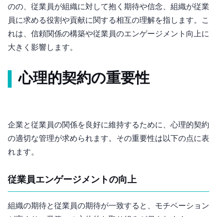
のの、従業員が組織に対して抱く期待や信念、組織が従業
員に求める役割や貢献に関する相互の理解を指します。こ
れは、信頼関係の構築や従業員のエンゲージメント向上に
大きく影響します。
心理的契約の重要性
企業と従業員の関係を良好に維持するために、心理的契約
の適切な管理が求められます。その重要性は以下の点に表
れます。
従業員エンゲージメントの向上
組織の期待と従業員の期待が一致すると、モチベーション