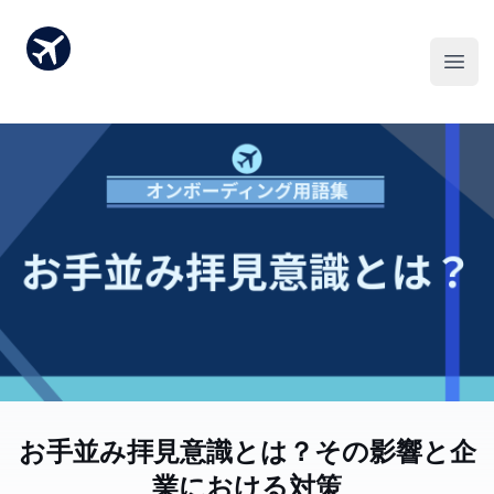
お手並み拝見意識とは？その影響と企
業における対策