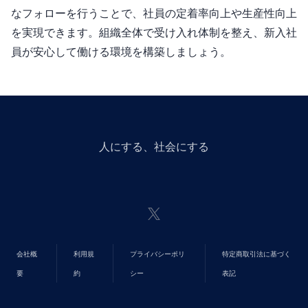
なフォローを行うことで、社員の定着率向上や生産性向上
を実現できます。組織全体で受け入れ体制を整え、新入社
員が安心して働ける環境を構築しましょう。
人にGiveする、社会にGiveする
会社概
利用規
プライバシーポリ
特定商取引法に基づく
要
約
シー
表記