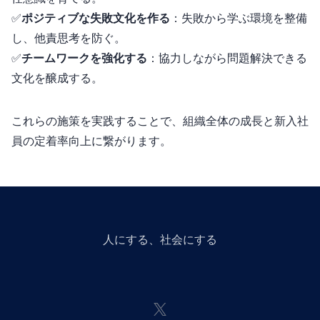
✅
ポジティブな失敗文化を作る
：失敗から学ぶ環境を整備
し、他責思考を防ぐ。
✅
チームワークを強化する
：協力しながら問題解決できる
文化を醸成する。
これらの施策を実践することで、組織全体の成長と新入社
員の定着率向上に繋がります。
人にGiveする、社会にGiveする