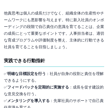
他責思考は個人の成長だけでなく、組織全体の生産性やチ
ームワークにも悪影響を与えます。特に新入社員のオンボ
ーディングの段階で自己責任の意識を育てることは、企業
の成長にとって重要なポイントです。人事担当者は、適切
な育成プログラムや評価制度を整え、主体的に行動できる
社員を育てることを目指しましょう。
実践できる行動指針
✅
明確な目標設定を行う
：社員が自身の役割と責任を理解
できるようにする。
✅
フィードバックを定期的に実施する
：成長を促す建設的
な意見交換を行う。
✅
メンタリングを導入する
：先輩社員のサポートで自己責
任意識を育てる。