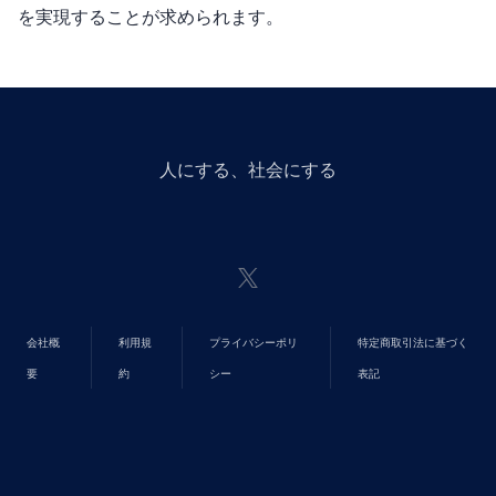
を実現することが求められます。
人にGiveする、社会にGiveする
会社概
利用規
プライバシーポリ
特定商取引法に基づく
要
約
シー
表記