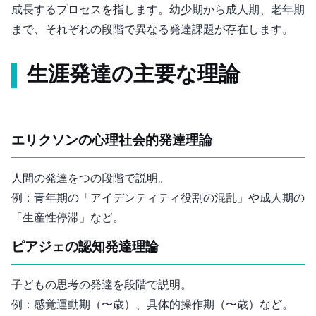
成長するプロセスを指します。幼少期から成人期、老年期
まで、それぞれの段階で異なる発達課題が存在します。
生涯発達の主要な理論
エリクソンの心理社会的発達理論
人間の発達を8つの段階で説明。
例：青年期の「アイデンティティ vs. 役割の混乱」や成人期の
「生産性 vs. 停滞」など。
ピアジェの認知発達理論
子どもの思考の発達を4段階で説明。
例：感覚運動期（0〜2歳）、具体的操作期（7〜12歳）など。