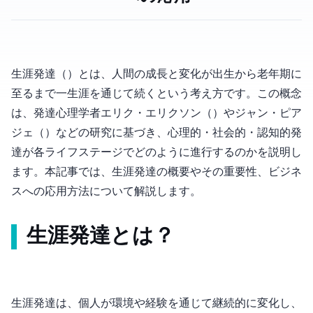
生涯発達（Lifespan Development）とは、人間の成長と変化が出生から老年期に
至るまで一生涯を通じて続くという考え方です。この概念
は、発達心理学者エリク・エリクソン（Erik Erikson）やジャン・ピア
ジェ（Jean Piaget）などの研究に基づき、心理的・社会的・認知的発
達が各ライフステージでどのように進行するのかを説明し
ます。本記事では、生涯発達の概要やその重要性、ビジネ
スへの応用方法について解説します。
生涯発達とは？
生涯発達は、個人が環境や経験を通じて継続的に変化し、