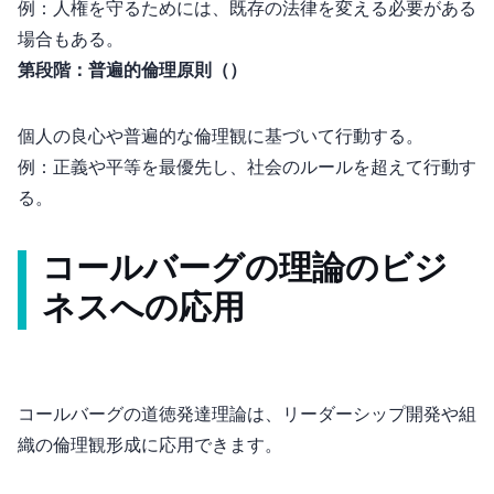
例：人権を守るためには、既存の法律を変える必要がある
場合もある。
第6段階：普遍的倫理原則（Universal Ethical Principles）
個人の良心や普遍的な倫理観に基づいて行動する。
例：正義や平等を最優先し、社会のルールを超えて行動す
る。
コールバーグの理論のビジ
ネスへの応用
コールバーグの道徳発達理論は、リーダーシップ開発や組
織の倫理観形成に応用できます。