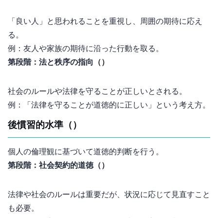
「良い人」と思われることを重視し、周囲の期待に応え
る。
例：友人や家族の期待に沿った行動を取る。
第4段階：法と秩序の指向（Maintaining Social Order）
社会のルールや法律を守ることが正しいとされる。
例：「法律を守ることが道徳的に正しい」という考え方。
後慣習的水準（Post-Conventional Level）
個人の倫理観に基づいて道徳的判断を行う。
第5段階：社会契約的道徳（Social Contract and Individual Rights）
法律や社会のルールは重要だが、状況に応じて見直すこと
も必要。