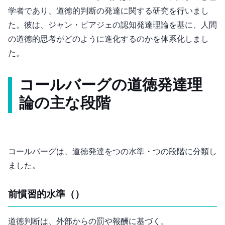
学者であり、道徳的判断の発達に関する研究を行いまし
た。彼は、ジャン・ピアジェの認知発達理論を基に、人間
の道徳的思考がどのように進化するのかを体系化しまし
た。
コールバーグの道徳発達理
論の主な段階
コールバーグは、道徳発達を3つの水準・6つの段階に分類し
ました。
前慣習的水準（Pre-Conventional Level）
道徳判断は、外部からの罰や報酬に基づく。