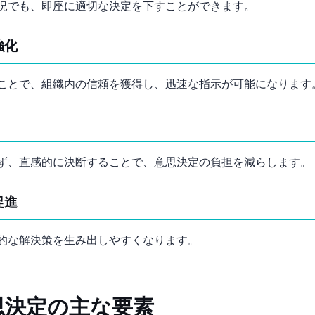
況でも、即座に適切な決定を下すことができます。
強化
ことで、組織内の信頼を獲得し、迅速な指示が可能になります
ず、直感的に決断することで、意思決定の負担を減らします。
促進
的な解決策を生み出しやすくなります。
思決定の主な要素