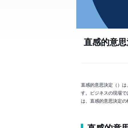
直感的意思
直感的意思決定（Intuiti
す。ビジネスの現場で
は、直感的意思決定の