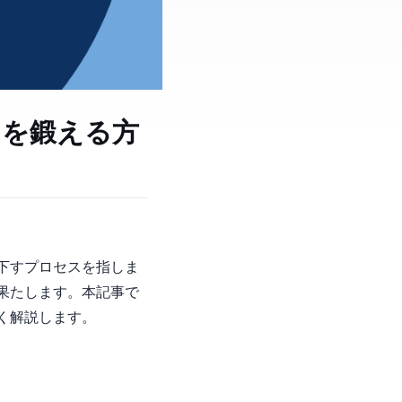
力を鍛える方
時に判断を下すプロセスを指しま
果たします。本記事で
く解説します。