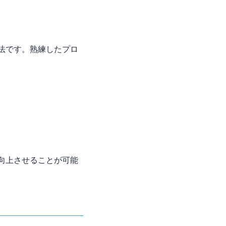
法です。熟練したプロ
向上させることが可能