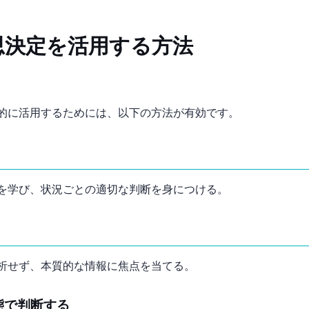
思決定を活用する方法
的に活用するためには、以下の方法が有効です。
を学び、状況ごとの適切な判断を身につける。
析せず、本質的な情報に焦点を当てる。
態で判断する