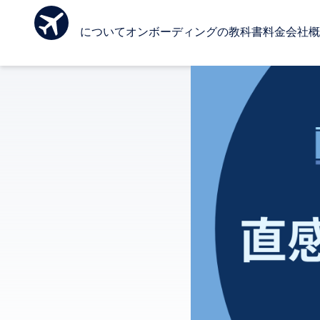
Ombo について
オンボーディングの教科書
料金
会社概