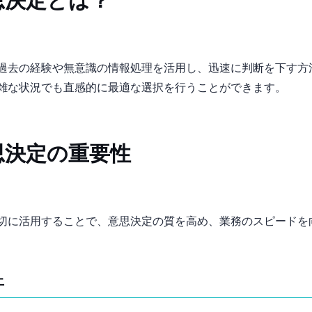
思決定とは？
過去の経験や無意識の情報処理を活用し、迅速に判断を下す方
雑な状況でも直感的に最適な選択を行うことができます。
思決定の重要性
切に活用することで、意思決定の質を高め、業務のスピードを
上