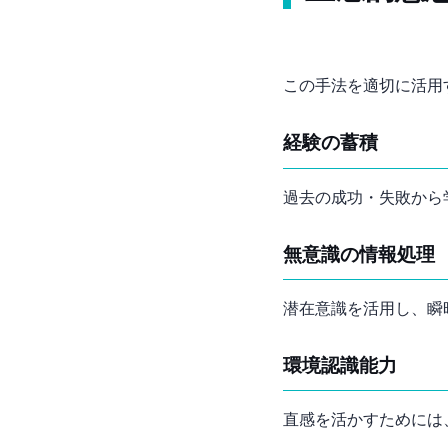
この手法を適切に活用
経験の蓄積
過去の成功・失敗から
無意識の情報処理
潜在意識を活用し、瞬
環境認識能力
直感を活かすためには