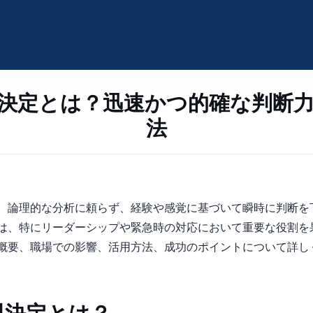
決定とは？迅速かつ的確な判断
法
ve Decision-Making）は、論理的な分析に頼らず、経験や感覚に基づいて瞬
は、特にリーダーシップや緊急時の対応において重要な役割を
概要、職場での影響、活用方法、成功のポイントについて詳し