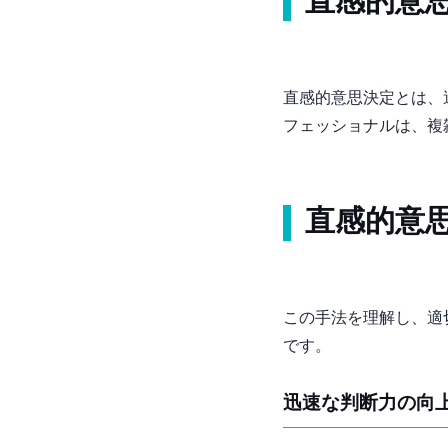
直感的意
直感的意思決定とは、
フェッショナルは、複
直感的意
この手法を理解し、適
です。
迅速な判断力の向