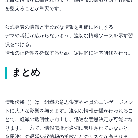
正確な情報が伝播されるよう、誤情報の拡散を防ぐ仕組み
を整えることが重要です。
公式発表の情報と非公式な情報を明確に区別する。
デマや噂話が広がらないよう、適切な情報ソースを示す習
慣をつける。
情報の正確性を確保するため、定期的に社内研修を行う。
まとめ
情報伝播（Information Propagation）は、組織の意思決定や社員のエンゲージメン
トに大きな影響を与えます。適切な情報伝播が行われるこ
とで、組織の透明性が向上し、迅速な意思決定が可能にな
ります。一方で、情報伝播が適切に管理されていないと、
意思決定の遅延や誤情報の拡散などのリスクが高まりま