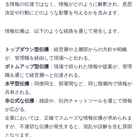
る情報の伝達ではなく、情報がどのように解釈され、意思
決定や行動にどのような影響を与えるかを含みます。
情報伝播は、以下のような経路を通じて発生します。
トップダウン型伝播
：経営層や上層部からの方針や戦略
が、管理職を経由して現場へと伝わる。
ボトムアップ型伝播
：現場で得られた情報や提案が、管理
職を通じて経営層へと伝達される。
水平型伝播
：同僚同士、部署間など、同じ階層内で情報が
共有される。
非公式な伝播
：雑談やSNS、社内チャットツールを通じて情報
が広がる。
企業においては、正確でスムーズな情報伝播が求められま
すが、不適切な伝播が発生すると、混乱や誤解を生む原因
となります。