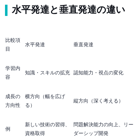
水平発達と垂直発達の違い
比較項
水平発達
垂直発達
目
学習内
知識・スキルの拡充
認知能力・視点の変化
容
成長の
横方向（幅を広げ
縦方向（深く考える）
方向性
る）
新しい技術の習得、
問題解決能力の向上、リー
例
資格取得
ダーシップ開発