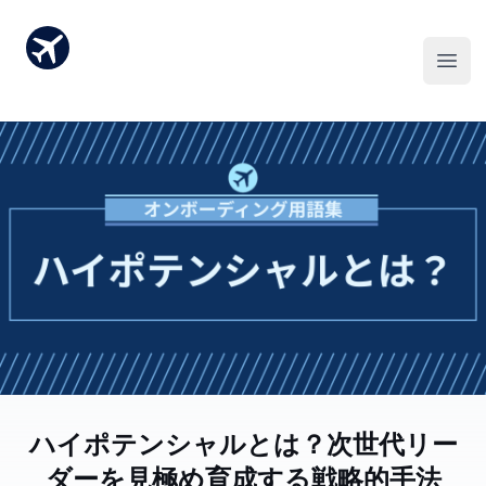
ハイポテンシャルとは？次世代リー
ダーを見極め育成する戦略的手法