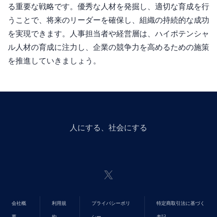
る重要な戦略です。優秀な人材を発掘し、適切な育成を行
うことで、将来のリーダーを確保し、組織の持続的な成功
を実現できます。人事担当者や経営層は、ハイポテンシャ
ル人材の育成に注力し、企業の競争力を高めるための施策
を推進していきましょう。
人にGiveする、社会にGiveする
会社概
利用規
プライバシーポリ
特定商取引法に基づく