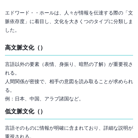
エドワード・T・ホールは、人々が情報を伝達する際の「文
脈依存度」に着目し、文化を大きく2つのタイプに分類しま
した。
高文脈文化（High-context Culture）
言語以外の要素（表情、身振り、暗黙の了解）が重要視さ
れる。
人間関係が密接で、相手の意図を読み取ることが求められ
る。
例：日本、中国、アラブ諸国など。
低文脈文化（Low-context Culture）
言語そのものに情報が明確に含まれており、詳細な説明が
重視される。