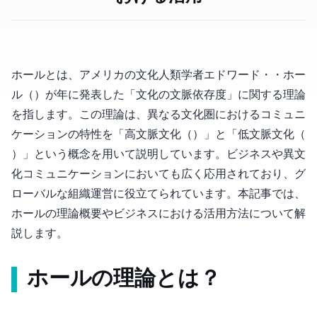
ホール(1976)とは、アメリカの文化人類学者エドワード・T・ホー
ル（Edward T. Hall）が1976年に発表した「文化の文脈依存度」に関する理論
を指します。この理論は、異なる文化圏におけるコミュニ
ケーションの特性を「高文脈文化（High-context Culture）」と「低文脈文化（Low-context
Culture）」という概念を用いて説明しています。ビジネスや異文
化コミュニケーションにおいても広く応用されており、グ
ローバルな組織運営に役立てられています。本記事では、
ホール(1976)の理論概要やビジネスにおける活用方法について解
説します。
ホール(1976)の理論とは？