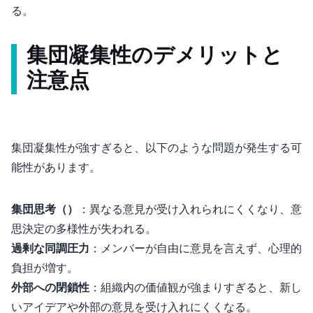
る。
集団凝集性のデメリットと
注意点
集団凝集性が強すぎると、以下のような問題が発生する可
能性があります。
集団思考（Groupthink）
：異なる意見が受け入れられにくくなり、意
思決定の多様性が失われる。
過剰な同調圧力
：メンバーが自由に意見を言えず、心理的
負担が増す。
外部への閉鎖性
：組織内の価値観が強まりすぎると、新し
いアイデアや外部の意見を受け入れにくくなる。