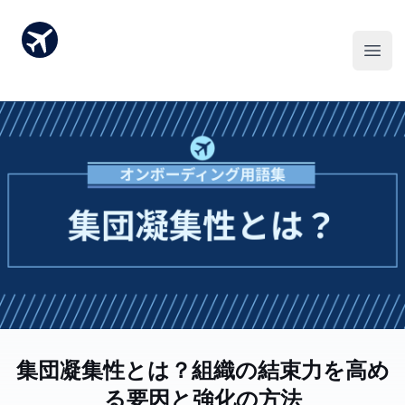
集団凝集性とは？組織の結束力を高め
る要因と強化の方法