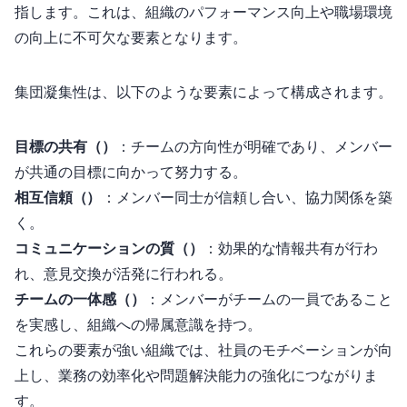
指します。これは、組織のパフォーマンス向上や職場環境
の向上に不可欠な要素となります。
集団凝集性は、以下のような要素によって構成されます。
目標の共有（Shared Goals）
：チームの方向性が明確であり、メンバー
が共通の目標に向かって努力する。
相互信頼（Mutual Trust）
：メンバー同士が信頼し合い、協力関係を築
く。
コミュニケーションの質（Quality Communication）
：効果的な情報共有が行わ
れ、意見交換が活発に行われる。
チームの一体感（Sense of Belonging）
：メンバーがチームの一員であること
を実感し、組織への帰属意識を持つ。
これらの要素が強い組織では、社員のモチベーションが向
上し、業務の効率化や問題解決能力の強化につながりま
す。