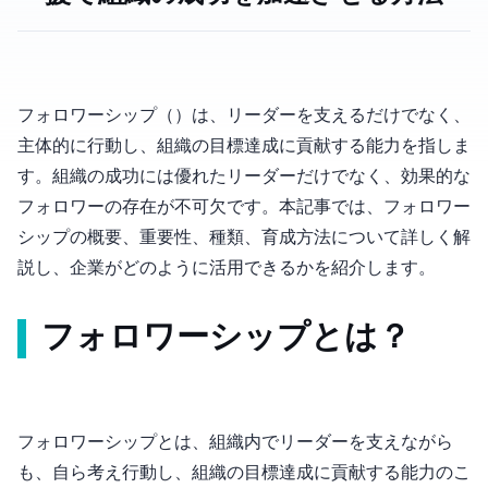
フォロワーシップ（Followership）は、リーダーを支えるだけでなく、
主体的に行動し、組織の目標達成に貢献する能力を指しま
す。組織の成功には優れたリーダーだけでなく、効果的な
フォロワーの存在が不可欠です。本記事では、フォロワー
シップの概要、重要性、種類、育成方法について詳しく解
説し、企業がどのように活用できるかを紹介します。
フォロワーシップとは？
フォロワーシップとは、組織内でリーダーを支えながら
も、自ら考え行動し、組織の目標達成に貢献する能力のこ