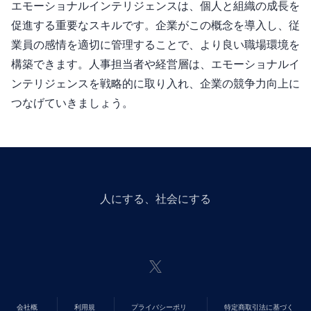
エモーショナルインテリジェンスは、個人と組織の成長を
促進する重要なスキルです。企業がこの概念を導入し、従
業員の感情を適切に管理することで、より良い職場環境を
構築できます。人事担当者や経営層は、エモーショナルイ
ンテリジェンスを戦略的に取り入れ、企業の競争力向上に
つなげていきましょう。
人にGiveする、社会にGiveする
会社概
利用規
プライバシーポリ
特定商取引法に基づく