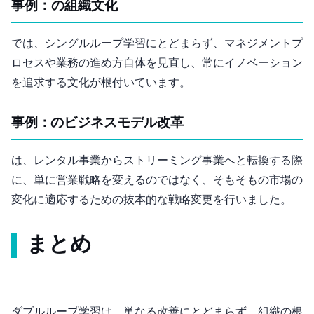
事例1：Googleの組織文化
Googleでは、シングルループ学習にとどまらず、マネジメントプ
ロセスや業務の進め方自体を見直し、常にイノベーション
を追求する文化が根付いています。
事例2：Netflixのビジネスモデル改革
Netflixは、DVDレンタル事業からストリーミング事業へと転換する際
に、単に営業戦略を変えるのではなく、そもそもの市場の
変化に適応するための抜本的な戦略変更を行いました。
まとめ
ダブルループ学習は、単なる改善にとどまらず、組織の根