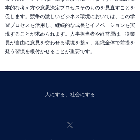
本的な考え方や意思決定プロセスそのものを見直すことを
促します。競争の激しいビジネス環境においては、この学
習プロセスを活用し、継続的な成長とイノベーションを実
現することが求められます。人事担当者や経営層は、従業
員が自由に意見を交わせる環境を整え、組織全体で前提を
疑う習慣を根付かせることが重要です。
人にGiveする、社会にGiveする