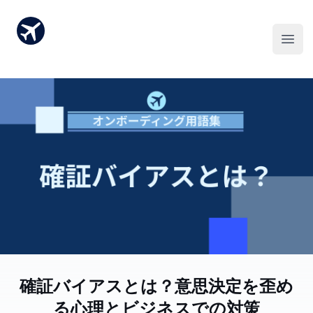
確証バイアスとは？意思決定を歪め
る心理とビジネスでの対策