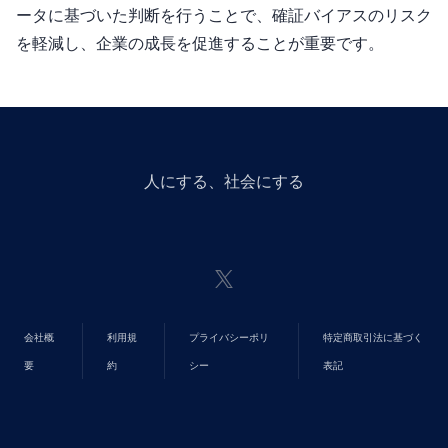
ータに基づいた判断を行うことで、確証バイアスのリスク
を軽減し、企業の成長を促進することが重要です。
人にGiveする、社会にGiveする
会社概
利用規
プライバシーポリ
特定商取引法に基づく
要
約
シー
表記