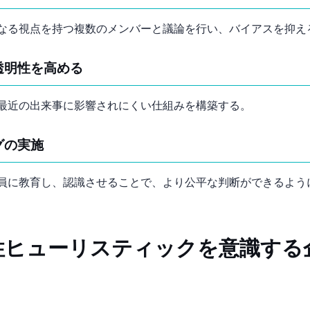
なる視点を持つ複数のメンバーと議論を行い、バイアスを抑え
透明性を高める
最近の出来事に影響されにくい仕組みを構築する。
グの実施
員に教育し、認識させることで、より公平な判断ができるよう
性ヒューリスティックを意識する