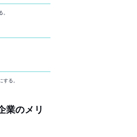
る。
にする。
企業のメリ