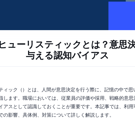
ヒューリスティックとは？意思
与える認知バイアス
Availability Heuristic）とは、人間が意思決定を行う際に、記
指します。職場においては、従業員の評価や採用、戦略的意思
イアスとして認識しておくことが重要です。本記事では、利用
での影響、具体例、対策について詳しく解説します。