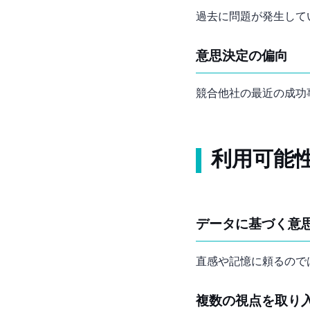
過去に問題が発生して
意思決定の偏向
競合他社の最近の成功
利用可能
データに基づく意
直感や記憶に頼るので
複数の視点を取り