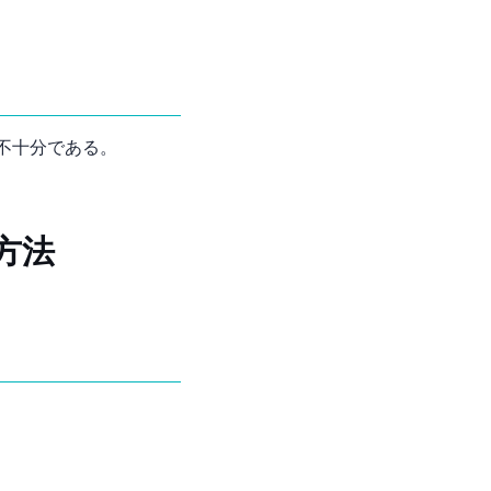
不十分である。
方法