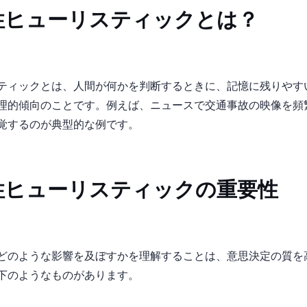
性ヒューリスティックとは？
ティックとは、人間が何かを判断するときに、記憶に残りやす
理的傾向のことです。例えば、ニュースで交通事故の映像を頻
覚するのが典型的な例です。
性ヒューリスティックの重要性
どのような影響を及ぼすかを理解することは、意思決定の質を
下のようなものがあります。