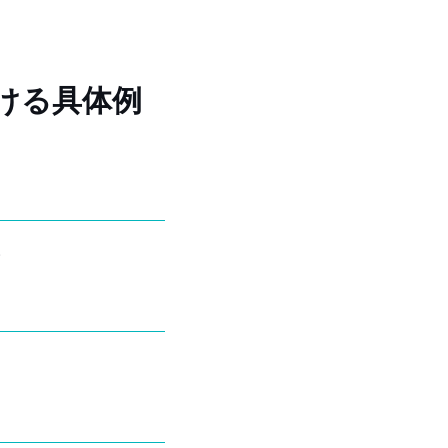
ける具体例
。