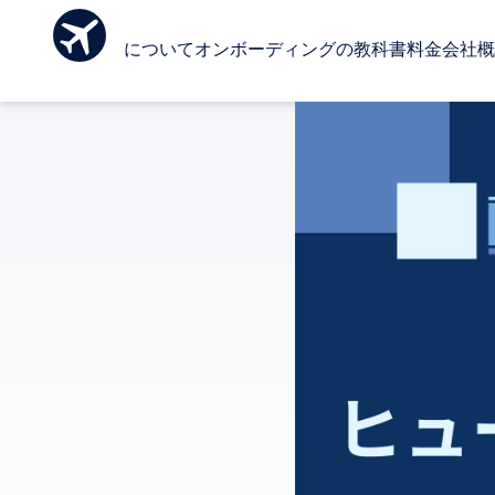
Ombo について
オンボーディングの教科書
料金
会社概