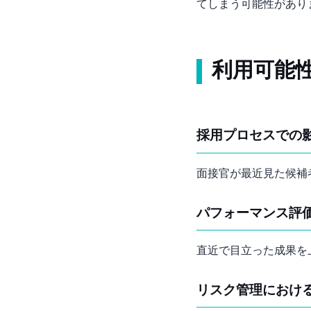
てしまう可能性があり
利用可能
採用プロセスでの
面接官が最近見た候補
パフォーマンス評
直近で目立った成果を
リスク管理におけ