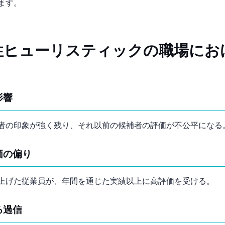
ます。
性ヒューリスティックの職場にお
影響
者の印象が強く残り、それ以前の候補者の評価が不公平になる
価の偏り
上げた従業員が、年間を通じた実績以上に高評価を受ける。
る過信