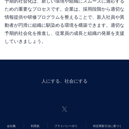
予期的社会化は、新しい環境や組織にスムーズに適応する
ための重要なプロセスです。企業は、採用段階から適切な
情報提供や研修プログラムを整えることで、新入社員や異
動者が円滑に組織に馴染める環境を構築できます。適切な
予期的社会化を推進し、従業員の成長と組織の発展を支援
していきましょう。
人にGiveする、社会にGiveする
会社概
利用規
プライバシーポリ
特定商取引法に基づく